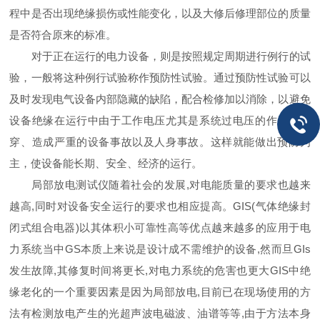
程中是否出现绝缘损伤或性能变化，以及大修后修理部位的质量
是否符合原来的标准。
对于正在运行的电力设备，则是按照规定周期进行例行的试
验，一般将这种例行试验称作预防性试验。通过预防性试验可以
及时发现电气设备内部隐藏的缺陷，配合检修加以消除，以避免
设备绝缘在运行中由于工作电压尤其是系统过电压的作用被击
穿、造成严重的设备事故以及人身事故。这样就能做出预防为
主，使设备能长期、安全、经济的运行。
局部放电测试仪随着社会的发展,对电能质量的要求也越来
越高,同时对设备安全运行的要求也相应提高。GIS(气体绝缘封
闭式组合电器)以其体积小可靠性高等优点越来越多的应用于电
力系统当中GS本质上来说是设计成不需维护的设备,然而旦GIs
发生故障,其修复时间将更长,对电力系统的危害也更大GIS中绝
缘老化的一个重要因素是因为局部放电,目前已在现场使用的方
法有检测放电产生的光超声波电磁波、油谱等等,由于方法本身