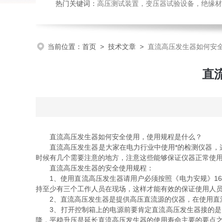
热门关键词：
高压测试装置，变压器试验设备，绝缘材
当前位置：
首页
>
技术文章
>
直流高压发生器如何安
直
直流高压发生器如何安全使用，使用规程是什么？
直流高压发生器是大家在电力行业中使用*的检测仪器，这
时候有几个需要注意的地方，注意这些能够保证仪器正常使
直流高压发生器的安全使用规程：
1、使用直流高压发生器请用户必须按照《电力安规》16
持至少有三个工作人员在现场，这样才能有效的保证使用人
2、直流高压发生器是提供高压直流源的仪器，在使用直流
3、打开控制箱上的电源前要肯定直流高压发生器接的是2
降，平稳升压是延长直流高压发生器的使用寿命主要的要点