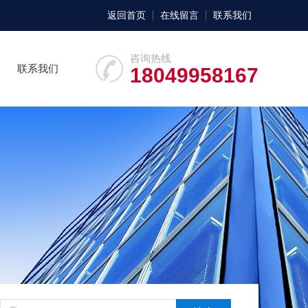
返回首页
在线留言
联系我们
咨询热线
联系我们
18049958167