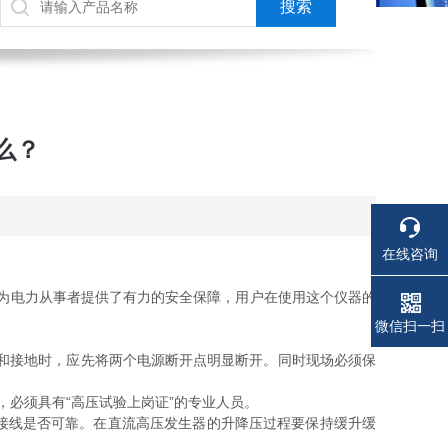
么？
在线咨询
为电力从事者提供了有力的安全保障，用户在使用这个仪器的
电话
电话
微信扫一扫
和接地时，应先将两个电源断开点明显断开。同时现场必须保
必须具有“高压试验上岗证”的专业人员。
接线是否可靠。在直流高压发生器的升降压过程要保持缓升缓