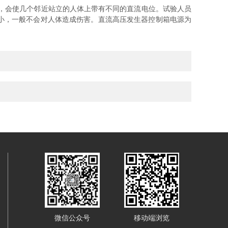
，会使几个邻近站立的人体上带有不同的直流电位。试验人员
小，一般不会对人体造成伤害。直流高压发生器控制箱电源为
微信公众号
移动端浏览