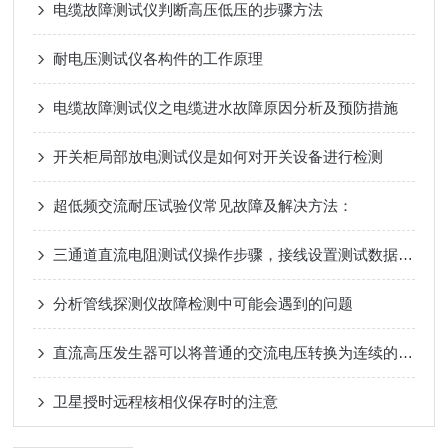
电缆故障测试仪判断高压低压的步骤方法
耐电压测试仪各构件的工作原理
电缆故障测试仪之电缆进水故障原因分析及预防措施
开关柜局部放电测试仪是如何对开关设备进行检测
超低频交流耐压试验仪常见故障及解决方法：
三通道直流电阻测试仪操作步骤，接线设置测试数据保存完整使用教程
分析管线探测仪故障检测中可能会遇到的问题
直流高压发生器可以将普通的交流电压转换为连续的高电压直流电
卫星授时远程核相仪保存时的注意