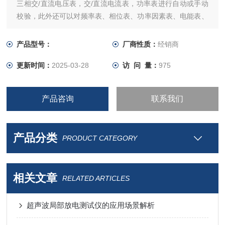
三相交/直流电压表，交/直流电流表，功率表进行自动或手动
校验，此外还可以对频率表、相位表、功率因素表、电能表、
电力负荷变量器、功率继电器进行校验检定。
产品型号：
厂商性质：
经销商
更新时间：
2025-03-28
访 问 量：
975
产品咨询
联系我们
产品分类
PRODUCT CATEGORY
相关文章
RELATED ARTICLES
超声波局部放电测试仪的应用场景解析