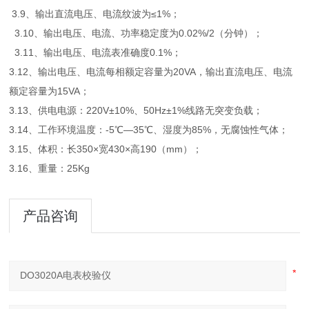
3.9、输出直流电压、电流纹波为≤1%；
3.10、输出电压、电流、功率稳定度为0.02%/2（分钟）；
3.11、输出电压、电流表准确度0.1%；
3.12、输出电压、电流每相额定容量为20VA，输出直流电压、电流
额定容量为15VA；
3.13、供电电源：220V±10%、50Hz±1%线路无突变负载；
3.14、工作环境温度：-5℃—35℃、湿度为85%，无腐蚀性气体；
3.15、体积：长350×宽430×高190（mm）；
3.16、重量：25Kg
产品咨询