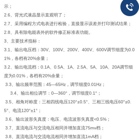
示；
2.6、背光式液晶显示直观明了；
2.7、采用编程方式电表进行检验，直接显示误差并打印测试结果；
2.8、具有除电能表外的软件修正标准表功能。
3、主要技术指标：
3.1、输出电压档：30V、100V、200V、400V、600V调节细度为0.0
1%，各档有20%余量；
3.2、输出电流档：0.1A、0.5A、1A、2.5A、5A、10A、20A调节细
度为0.01%，各档有20%余量；
3.3、输出频率范围：45—65Hz，调节细度0.01Hz；
3.4、输出相位调节：0—360°，调节细度0.1°；
3.5、相角对称度：三相四线电压120°±0.5°、三相三线电压60°±0.
5°、电流120°±1°；
3.6、输出波形失真度：电压、电流波形失真度<0.5%；
3.7、直流电压与交流电压相同并增加直流75mv档；
3.8、直流电流与交流电流相同并增加直流1mA档；