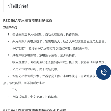
详细介绍
FZZ-50A变压器直流电阻测试仪
功能特点
1、整机由高速单片机控制，自动化程度高，操作简便。
2、采用高频开关电源技术，输出电流大，适合大中型变压器直流电阻测量。
3、保护功能*，能可靠保护反电势对仪器的冲击，性能更可靠。
4、具有声响放电报警，放电指示清晰，减少误操作。
5、响应速度快，可在测量状态直接转换有载分接开关，仪器自动刷新数据。
6、采用立式机箱结构，便于现场使用。
7、智能化功率管理技术，仪器总是工作在小功率状态，有效减轻仪器内部发
热，节约能源。可不间断数小时
工作。
8、点阵式液晶，中文菜单，打印输出。
FZZ-50A变压器直流电阻测试仪
技术指标