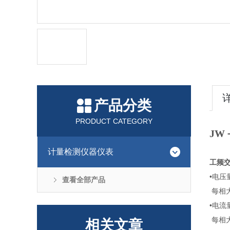
产品分类
PRODUCT CATEGORY
JW
计量检测仪器仪表
工频
•电压量
查看全部产品
每相
•电流
每相
相关文章