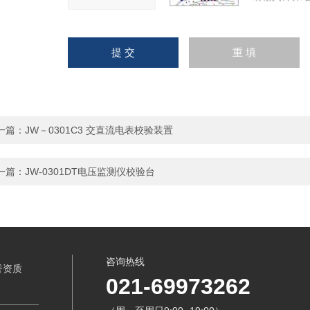
一篇：
JW－0301C3 交直流电表校验装置
一篇：
JW-0301DT电压监测仪校验台
咨询热线
誉资质
021-69973262