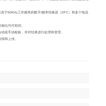
高于60KHz工作频率的数字/频率转换器（DFC）和多个电流
的相位均可程控。
进行自动或手动检验，并对结果进行处理和管理。
查阅和上传。