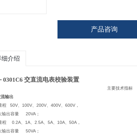
产品咨询
详细介绍
－0301C6 交直流电表校验装置
主要技术指标
交流输出
程 50V、100V、200V、400V、600V，
大输出容量 20VA；
量程 0.2A、1A、2.5A、5A、10A、50A，
大输出容量 50VA；