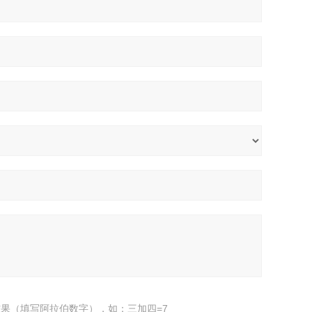
果（填写阿拉伯数字），如：三加四=7