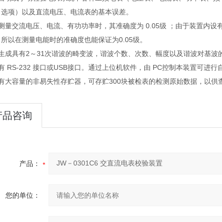
（选项）以及直流电压、电流表的基本误差。
测量交流电压、电流、有功功率时，其准确度为 0.05级 ；由于装置内设有
所以在测量电能时的准确度也能保证为0.05级。
可生成具有2～31次谐波的畸变波，谐波个数、次数、幅度以及谐波对基波
有 RS-232 接口或USB接口。通过上位机软件，由 PC控制本装置可
设有大容量的非易失性存贮器，可存贮300块被检表的检测原始数据，以供
产品咨询
产品：
您的单位：