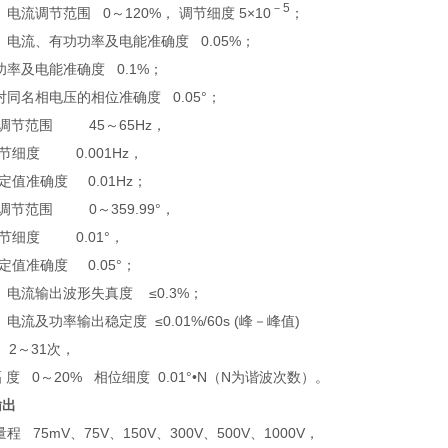
－5
、电流调节范围 0～120%， 调节细度 5×10
；
、电流、有功功率及电能准确度 0.05%；
功率及电能准确度 0.1%；
对同名相电压的相位准确度 0.05°；
 调节范围 45～65Hz，
细度 0.001Hz，
值准确度 0.01Hz；
 调节范围 0～359.99°，
细度 0.01°，
值准确度 0.05°；
、电流输出波形失真度 ≤0.3%；
、电流及功率输出稳定度 ≤0.01%/60s (峰－峰值)
波 2～31次，
 0～20% 相位细度 0.01°•N（N为谐波次数）。
输出
程 75mV、75V、150V、300V、500V、1000V，