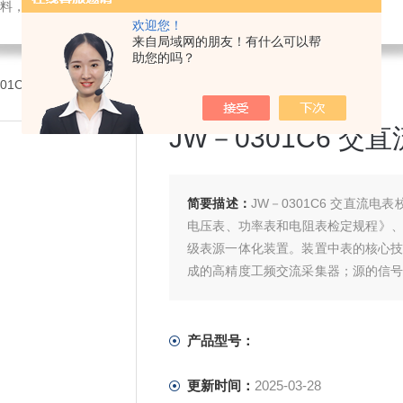
料，电子仪器仪表
欢迎您！
来自局域网的朋友！有什么可以帮
助您的吗？
301C6 交直流电表校验装置
JW－0301C6 
简要描述：
JW－0301C6 交直流电
电压表、功率表和电阻表检定规程》、JJ
级表源一体化装置。装置中表的核心技
成的高精度工频交流采集器；源的信号
波、畸变波信号源。 装置具有精度高
产品型号：
更新时间：
2025-03-28