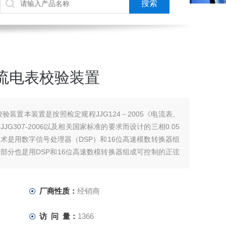
交直流电表校验装置
表校验装置本装置是按照检定规程JJG124－2005《电流表、
G307-2006以及相关国家标准的要求而设计的三相0.05
术是用数字信号处理器（DSP）和16位高速模数转换器组
部分也是用DSP和16位高速数模转换器组成可控制的正弦
、
厂商性质：
经销商
访 问 量：
1366