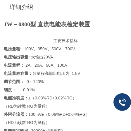
详细介绍
JW－0800型 直流电能表检定装置
主要技术指标
电压量程:
100V、350V、500V、700V
电压输出容量:
大输出20VA
电流量程：
2A、20A、50A、100A
电流量程容量：
各量程高输出电压为 1.5V
调节范围：
0～120%
细度：
0.01%
电能准确度：
±（0.03%RD+0.02%RG）
（RD为读数 RG为量程）
外附分流器：
100mV±（0.06%RD+0.04%RG）
（RD为读数 RG为量程）
电能脉冲输出:
20000Hz(满量程)