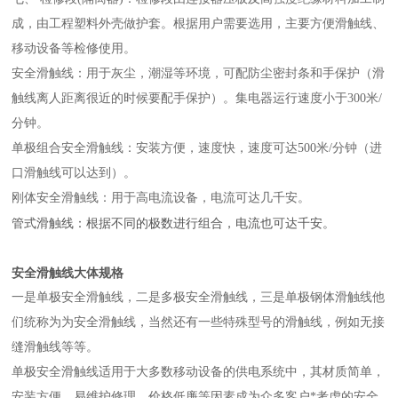
成，由工程塑料外壳做护套。根据用户需要选用，主要方便滑触线、
移动设备等检修使用。
安全滑触线：用于灰尘，潮湿等环境，可配防尘密封条和手保护（滑
触线离人距离很近的时候要配手保护）。集电器运行速度小于300米/
分钟。
单极组合安全滑触线：安装方便，速度快，速度可达500米/分钟（进
口滑触线可以达到）。
刚体安全滑触线：用于高电流设备，电流可达几千安。
管式滑触线：根据不同的极数进行组合，电流也可达千安。
安全滑触线大体规格
一是单极安全滑触线，二是多极安全滑触线，三是单极钢体滑触线他
们统称为为安全滑触线，当然还有一些特殊型号的滑触线，例如无接
缝滑触线等等。
单极安全滑触线适用于大多数移动设备的供电系统中，其材质简单，
安装方便，易维护修理，价格低廉等因素成为众多客户*考虑的安全