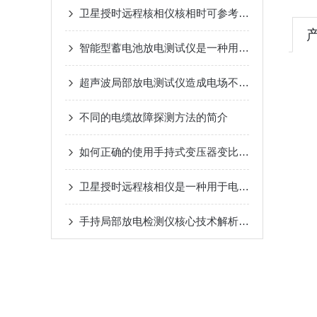
卫星授时远程核相仪核相时可参考以下技巧进行判断
智能型蓄电池放电测试仪是一种用于测试和评估蓄电池性能的专业设备
超声波局部放电测试仪造成电场不均匀的因素有哪些？
不同的电缆故障探测方法的简介
如何正确的使用手持式变压器变比测试仪？
卫星授时远程核相仪是一种用于电力系统中相位校准和核准的高科技设备
手持局部放电检测仪核心技术解析：如何通过 UHF/超声波实现电力设备隐患早期识别？