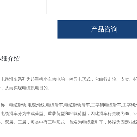
产品咨询
详细介绍
钢电缆滑车系列为起重机小车供电的一种导电形式，它由行走轮、支架、
步，从而实现电缆供电目的。
称：电缆滑轨,电缆滑线,电缆滑车,电缆滑轨滑车,工字钢电缆滑车,工字钢
电缆滑车分为中载荷型、重载荷型和轻载荷型，因此滑车行走轮为86、73、
层、双层、三层，每类中有三种形式，首端为电缆牵引车，终端为固定挂