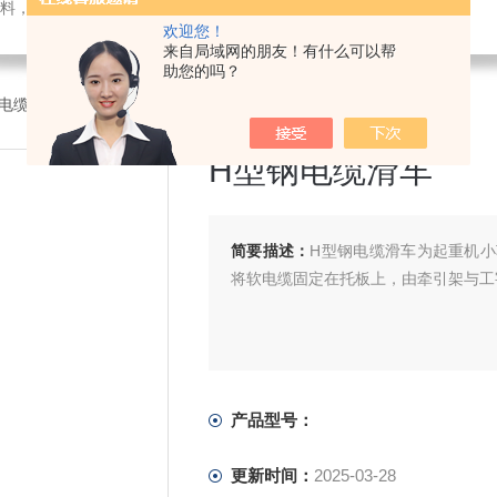
料，电子仪器仪表
欢迎您！
来自局域网的朋友！有什么可以帮
助您的吗？
电缆滑车
>H型钢电缆滑车
H型钢电缆滑车
简要描述：
H型钢电缆滑车为起重机
将软电缆固定在托板上，由牵引架与工
产品型号：
更新时间：
2025-03-28