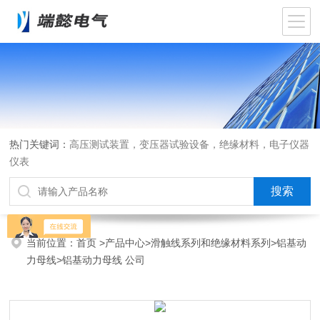
热门关键词：
高压测试装置，变压器试验设备，绝缘材料，电子仪器
仪表
当前位置：
首页
>
产品中心
>
滑触线系列和绝缘材料系列
>
铝基动
力母线
>铝基动力母线 公司