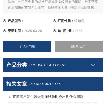
冶金、化工等企业的标准厂房或设备较密集的车间。对工艺变
化周期短的车间尤为适宜，母线槽还大量用于高层民用建筑。
产品型号：
厂商性质：
经销商
更新时间：
2025-03-28
访 问 量：
2363
产品咨询
联系我们
产品分类
PRODUCT CATEGORY
相关文章
RELATED ARTICLES
直流高压发生器做耐压试验时会出现什么问题