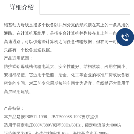
详细介绍
铝基动力母线
是指多个设备以并列分支的形式接在其上的一条共用的
通路。在计算机系统里，是指多台计算机并列接在其上的一条共享的
高速通路，可以供这些计算机之间任意传输数据，但在同一时刻内，
只能有一个设备发送数据。
产品适用范围：
防护式铝母线槽传输电流大、安全性能好、结构紧凑、占用空间小、
安祖昂昂便。它适用于造船、冶金、化工等企业的标准厂房或设备较
密集的车间。对工艺变化周期短的车间尤为适宜，母线槽还大量用于
高层民用建筑。
产品特征：
本产品是按JB8511-1996、JB/T500088-1997要求提供
适用于额定电压660V/380V频率50Hz/60Hz，额定电流做大4000A
污染等级为3级，外壳防护等级IP55，海拔高度小于2000m