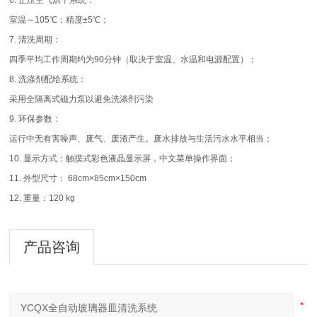
6. 正压空气烘干系统：
室温～105℃；精度±5℃；
7. 清洗周期：
四季平均工作周期约为90分钟（取决于室温、水温和电源配置）；
8. 洗涤剂配给系统：
采用全隔离式磁力泵以避免洗涤剂污染
9. 环保参数：
运行中无有害噪声、废气、废渣产生。废水排放与生活污水水平相当；
10. 显示方式：触摸式彩色液晶显示屏，中文菜单操作界面；
11. 外型尺寸： 68cm×85cm×150cm
12. 重量：120 kg
产品咨询