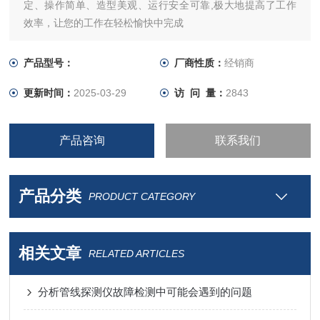
定、操作简单、造型美观、运行安全可靠,极大地提高了工作
效率，让您的工作在轻松愉快中完成
产品型号：
厂商性质：
经销商
更新时间：
2025-03-29
访 问 量：
2843
产品咨询
联系我们
产品分类
PRODUCT CATEGORY
相关文章
RELATED ARTICLES
分析管线探测仪故障检测中可能会遇到的问题