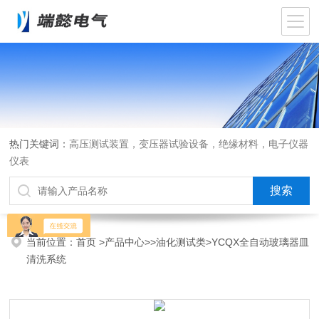
热门关键词：
高压测试装置，变压器试验设备，绝缘材料，电子仪器
仪表
当前位置：
首页
>
产品中心
>>
油化测试类
>YCQX全自动玻璃器皿
清洗系统