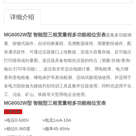
详细介绍
MG6002W型 智能型三相宽量程多功能相位安表
是集多功能测
量、按键式操作、自动切换量程、实测数据保持、测量数组储存、配
有通讯软件、可通过仪器接口上传数据，实现大容量存储、且可输出
打印报表或向量图。该仪器具备智能化仪器的特点（测量/存储/查询/
输出/打印等功能）。该仪表非常适合电能计量、用电检查、电力稽
查和变电检修、继电保护等差动检测、启动试验现场使用。并适用于
各电力院校做为接线判别培训工具及教学仪器使用。同时也适用于化
工、冶金、矿山、铁路等大型用电企业使用。
MG6002W型 智能型三相宽量程多功能相位安表
主要指标
>电压0-500V >电流1mA-10A
>相位0-360度 >频率45-65Hz