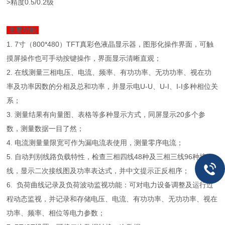
>精度0.5/0.2级
主要功能
1. 7寸（800*480）TFT真彩色液晶显示器，图形化操作界面，可触
摸屏操作也可手动按键操作，界面显示清晰直观；
2. 在线测量三相电压、电流、频率、有功功率、无功功率、视在功
率及功率因数的分相及总和功率，并显示电U-U、U-I、I-I多种相位关
系；
3. 测量结果有向量图、表格等多种显示方式，同屏显示20多个参
数，测量数据一目了然；
4. 电流测量量限宽可作为漏电流表使用，测量零序电流；
5. 自动判别线路负载特性，检查三相四线48种及三相三线96种接
线，显示二次接线图及功率表达式，并中文提示正反相序；
6. 负荷曲线记录及负荷波动监视功能：可对电力设备调整及运行过
程动态监视，并记录和存储电压、电流、有功功率、无功功率、视在
功率、频率、相位等电力参数；