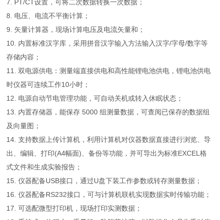
7. PT/CT设置，可将二次数据转换一次数据；
8. 电压、电流不平衡计算；
9. 矢量计算器，现场计算电压及电流矢量和；
10. 内置标准汉字库，采用拼音汉字输入方法输入汉字/字母/数字等
存储内容；
11. 双电源供电：测量端直接供电和高性能锂电池供电，锂电池供电
时仪器可连续工作10小时；
12. 电源自动节电管理功能，可自动关机或转入休眠状态；
13. 内置存储器，能保存 5000 组测量数据，可查阅已保存的数据组
及向量图；
14. 支持数据上传计算机，利用计算机对仪器数据直接进行浏览、导
出、编辑、打印(A4幅面)、备份等功能，并可导出为标准EXCEL格
式文件和生成实验报告；
15. 仪器配备USB接口，通过U盘下装工作参数或转存测量数据；
16. 仪器配备RS232接口，可与计算机联机实现数据实时传输功能；
17. 可选配微型打印机，现场打印实测数据；