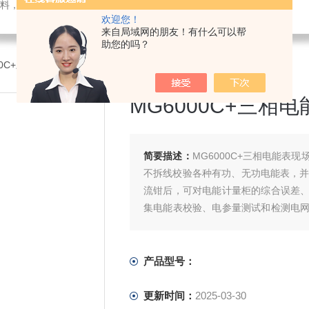
料，电子仪器仪表
欢迎您！
来自局域网的朋友！有什么可以帮
助您的吗？
000C+三相电能表现场校验仪
MG6000C+三相
简要描述：
MG6000C+三相电能
不拆线校验各种有功、无功电能表，并自
流钳后，可对电能计量柜的综合误差
集电能表校验、电参量测试和检测电
量问题为一体的现场测试仪器。
产品型号：
更新时间：
2025-03-30