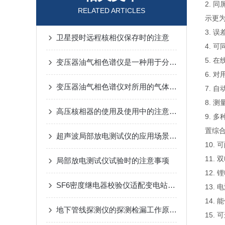
2.
RELATED ARTICLES
示更
3. 
卫星授时远程核相仪保存时的注意
4. 
5. 
变压器油气相色谱仪是一种用于分析变压器油中溶解气体的气相色谱仪
6. 
变压器油气相色谱仪对所用的气体纯度有较高的要求
7. 
8. 
高压核相器的使用及使用中的注意信息安全管理事项
9.
置综
超声波局部放电测试仪的应用场景解析
10.
11.
局部放电测试仪试验时的注意事项
12.
SF6密度继电器校验仪适配变电站户外复杂环境，确保数据精准度
13.
14.
地下管线探测仪的探测检漏工作原理及方法
15.