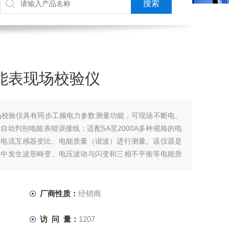
电能表现场校验仪
表现场校验仪具有同步工频电力参数测量功能，可现场不断电、
动判别电能表错误接线；适配5A至2000A多种规格的电
、电流互感器变比、电能质量（谐波）进行测量。该仪器是
网中发生波形畸变、电压波动与闪变和三相不平衡等电能质
厂商性质：
经销商
访 问 量：
1207