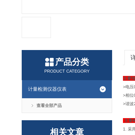
产品分类
PRODUCT CATEGORY
主要
>电压
计量检测仪器仪表
>相位
>谐波
查看全部产品
主要
1. 
相关文章