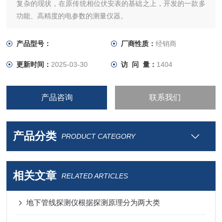
复杂的现状，在原传统相位伏安表的基础之上，开发的一款多
功能、高精度的电参数的测量仪器。
产品型号：
厂商性质：
经销商
更新时间：
2025-03-30
访 问 量：
1404
产品咨询
联系我们
产品分类
PRODUCT CATEGORY
相关文章
RELATED ARTICLES
地下管线探测仪根据探测原理分为两大类