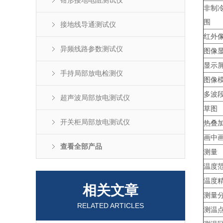
钳形接地电阻测试仪
非制冷
围
接地线导通测试仪
红外
异频线路参数测试仪
图像
显示
手持局部放电检测仪
图像
多波段
超声波局部放电测试仪
草图
开关柜局部放电测试仪
热叠
画中
查看全部产品
测量
温度
温度
相关文章
测量
RELATED ARTICLES
测温