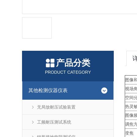
产品分类
PRODUCT CATEGORY
图像
视场角
其他检测仪器仪表
空间分
热灵敏
无局放耐压试验装置
图像
工频耐压测试系统
调焦
变焦