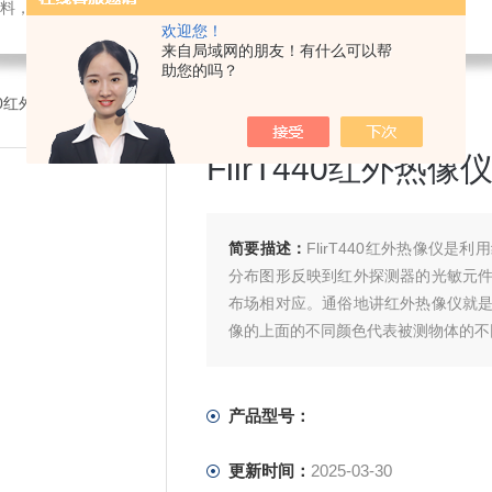
料，电子仪器仪表
欢迎您！
来自局域网的朋友！有什么可以帮
助您的吗？
440红外热像仪
FlirT440红外热像
简要描述：
FlirT440红外热像仪
分布图形反映到红外探测器的光敏元
布场相对应。通俗地讲红外热像仪就
像的上面的不同颜色代表被测物体的不
产品型号：
更新时间：
2025-03-30