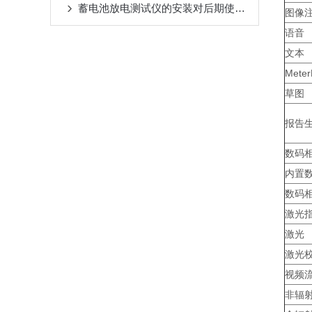
蓄电池放电测试仪的安装对后期使用是有影响的
图像
语音
文本
Meter
草图
报告
数码
内置
数码相
激光
激光
激光
视频
非辐