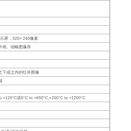
屏，320× 240像素
中画、缩略图像库
之下或之内的红外图像
域
 +120°C或0°C to +650°C,+200°C to +1200°C