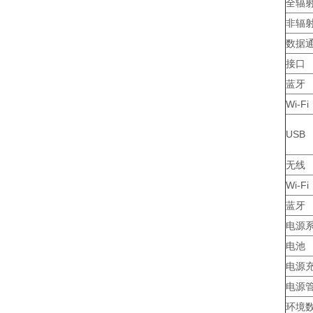
全辐
非辐
数据
接口
蓝牙
Wi-Fi
USB
无线
Wi-Fi
蓝牙
电源
电池
电源
电源
环境