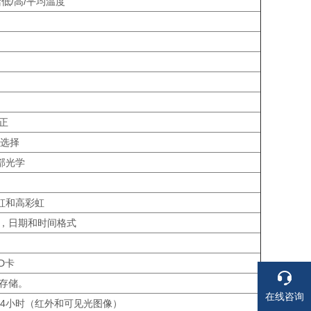
低/高/平均温度
正
中选择
部光学
虹和高彩虹
言，日期和时间格式
D卡
存储。
在线咨询
24小时（红外和可见光图像）