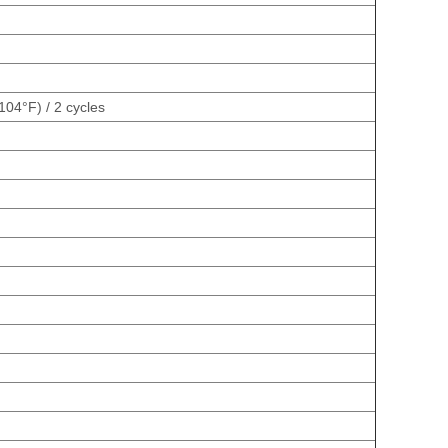
4°F) / 2 cycles