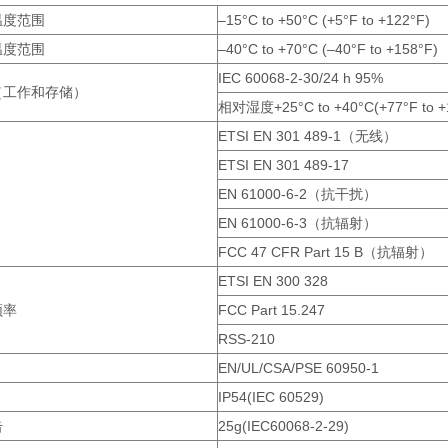
温度范围
–15°C to +50°C (+5°F to +122°F)
温度范围
–40°C to +70°C (–40°F to +158°F)
IEC 60068-2-30/24 h 95%
（工作和存储）
相对湿度+25°C to +40°C(+77°F to +10
ETSI EN 301 489-1（无线）
ETSI EN 301 489-17
EN 61000-6-2（抗干扰）
EN 61000-6-3（抗辐射）
FCC 47 CFR Part 15 B（抗辐射）
ETSI EN 300 328
频率
FCC Part 15.247
RSS-210
EN/UL/CSA/PSE 60950-1
IP54(IEC 60529)
击
25g(IEC60068-2-29)