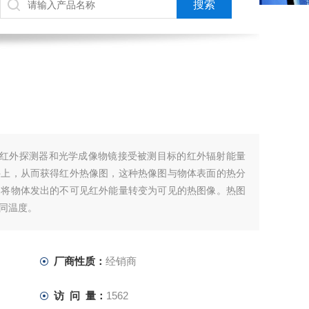
仪
是利用红外探测器和光学成像物镜接受被测目标的红外辐射能量
件上，从而获得红外热像图，这种热像图与物体表面的热分
是将物体发出的不可见红外能量转变为可见的热图像。热图
同温度。
厂商性质：
经销商
访 问 量：
1562