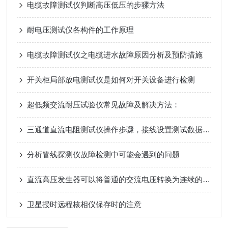
电缆故障测试仪判断高压低压的步骤方法
耐电压测试仪各构件的工作原理
电缆故障测试仪之电缆进水故障原因分析及预防措施
开关柜局部放电测试仪是如何对开关设备进行检测
超低频交流耐压试验仪常见故障及解决方法：
三通道直流电阻测试仪操作步骤，接线设置测试数据保存完整使用教程
分析管线探测仪故障检测中可能会遇到的问题
直流高压发生器可以将普通的交流电压转换为连续的高电压直流电
卫星授时远程核相仪保存时的注意