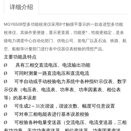
详细介绍
MGY6508型多功能校准仪采用8寸触摸平显示的一款改进型多功能
校准仪。其操作更便捷，显示更直观，功能更*，性能更稳定，是各
级电力调度中心自动化部门、供电公司、发电厂以及石油、铁路、航
空、船舶等计量部门进行各中仪器仪表校验的理想产品。
主要功能及特点
Ø 具有三相交直流电压、电流输出功能
Ø 可同时测量一路直流电压和直流电流
Ø 可半自动或手动校验电力系统中各种指针示仪表、数字
示仪表（电压表、电流表、功率表、功率因素表、相位表
等）的基本误差
Ø 可生成2～31次谐波，谐波次数、幅度可任意设置
Ø 可对单三相电能表进行基本误差校验
Ø 可校验各种电量变送器（交流电压、电流变送器，三相
有功功率、无功功率变送器，相位变送器，功率因素变送