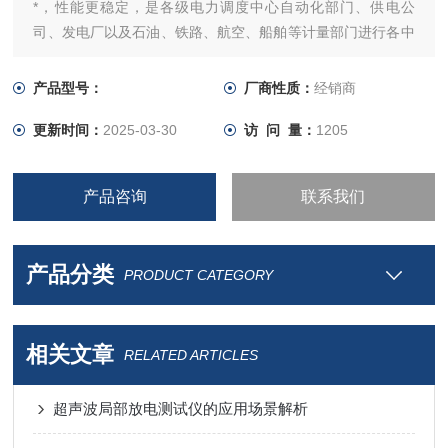
*，性能更稳定，是各级电力调度中心自动化部门、供电公
司、发电厂以及石油、铁路、航空、船舶等计量部门进行各中
仪器仪表校验的理想产品。
产品型号：
厂商性质：
经销商
更新时间：
2025-03-30
访 问 量：
1205
产品咨询
联系我们
产品分类
PRODUCT CATEGORY
相关文章
RELATED ARTICLES
超声波局部放电测试仪的应用场景解析