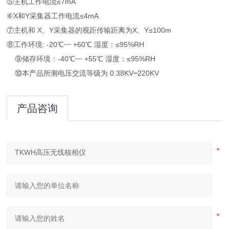
⑤主机工作电流≤7mA
⑥X和Y采集器工作电流≤4mA
⑦主机和 X、Y采集器的视距传输距离为X、Y≤100m
⑧工作环境: -20℃┉ +60℃ 湿度：≤95%RH
⑨储存环境：-40℃┉ +55℃ 湿度：≤95%RH
⑩本产品所测电压交流等级为 0.38KV┉220KV
产品咨询