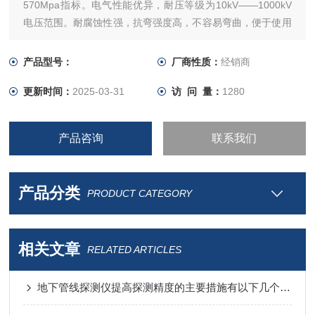
570Mpa指标。电气性能优异，耐压等级为10kV——1000kV
电压范围。耐腐蚀性强，抗弯强度高，不容易弯曲，便于使用
等特点。
产品型号：
厂商性质：
经销商
更新时间：
2025-03-31
访 问 量：
1280
产品咨询
联系我们
产品分类
PRODUCT CATEGORY
相关文章
RELATED ARTICLES
地下管线探测仪提高探测精度的主要措施有以下几个方面