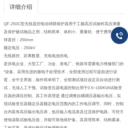
详细介绍
QF-250C型无线遥控电动球隙保护器用于工频高压试验时高压测量
及保护被试物品之用，结构简单、体积小、重量轻、便于携带。
球直径：250mm
额定电压：250kV
无线摇控、距离数显、充电电池供电。
是供电企业、大型工厂、冶金、发电厂、铁路等需要电力维修部门的
*设备。采用先进的微电子处理技术，全部使用过程可提前进行设
置，全中文界面，操作简单明了。全部测试项目设定后自动进行测
试，无须人工干预。试验变压器电源控制台用于0.5~100KVA试验变
压器的调压控制。其工作原理是:通过调整自耦调压器输出电压，实
现试验变压器额定压器额定电压范围内的工作电压调节。同时，控制
台内装有高压输出电压表，低压输入电流表及过流保护电路。可经方
便地读取试验电压值，并能可靠地保护备。其原理简单、结构紧凑、
工作可靠，是进行耐压试验理想设备。