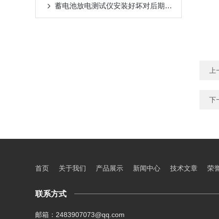
蓄电池放电测试仪安装好坏对后期使用是有影响的
上
下
首页
关于我们
产品展示
新闻中心
技术文章
荣
联系方式
邮箱：2483907073@qq.com