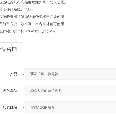
高压验电器具有高强度尼龙外壳，防火防震。
可侦测任何系统之电压。
该高压验电器可借助绝缘伸缩棒于高处使用。
使用简单方便，效率高，室内室外都可使用。
配伸缩式操作杆SYG-2型，总长2m。
产品咨询
产品：
您的单位：
您的姓名：