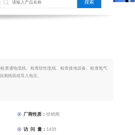
为检查通电缆线、检查软性缆线、检查接地设备、检查氖气
侦测残留或导入电压。
厂商性质：
经销商
访 问 量：
1439