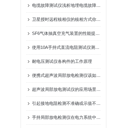
电缆故障测试仪浅析地埋电缆故障查找三步走
卫星授时远程核相仪的核相方式你都了解多少
SF6气体抽真空充气装置的性能提升与应用实例
使用10A手持式直流电阻测试仪测试电感的考虑与限制
耐电压测试仪各构件的工作原理
便携式超声波局部放电检测仪该如何正确保养？
超声波局部放电测试仪的应用场景解析
引起接地电阻检测不准确或示值不稳甚至出现负值的原因
手持局部放电检测仪在电力系统中的应用有哪些？