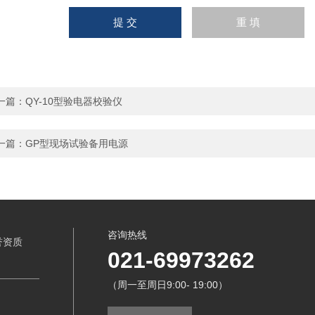
一篇：
QY-10型验电器校验仪
一篇：
GP型现场试验备用电源
咨询热线
誉资质
021-69973262
（周一至周日9:00- 19:00）