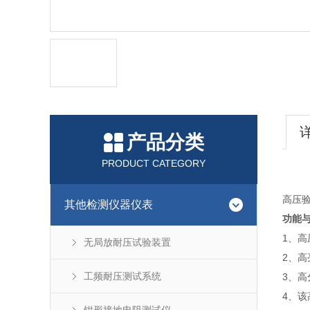
产品分类
PRODUCT CATEGORY
高压
其他检测仪器仪表
功能
1、高压
无局放耐压试验装置
2、高
工频耐压测试系统
3、
4、