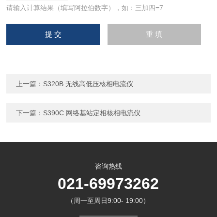
请输入计算结果（填写阿拉伯数字），如：三加四=7
上一篇：
S320B 无线高低压核相电流仪
下一篇：
S390C 网络基站定相核相电流仪
咨询热线
021-69973262
（周一至周日9:00- 19:00）