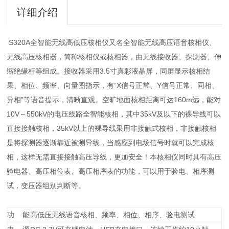
详细介绍
S320A全智能无线高低压核相仪又名全智能无线高压语音核相仪、
无线高压核相器，简称核相仪或核相器，由无线接收器、探测器、伸
缩绝缘杆等组成。接收器采用3.5寸真彩液晶屏，同屏显示核相结
果、相位、频率、向量图指示，有“X信号正常、Y信号正常、同相、
异相”等语音提示，清晰直观。空旷地面核相距离可达160m远，能对
10V～550kV的电压线路全智能核相，其中35kV及以下的裸导线可以
直接接触核相，35kV以上的裸导线采用非接触式核相，非接触核相
是将探测器逐渐靠近被测导线，当感应到电场信号时就可以完成核
相，这样无需直接接触高压导线，更加安全！本核相仪同时具有高压
验电器、高压相位表、高压相序表的功能，可以用于验电、相序测
试，变压器组别判断等。
功 能
高低压无线语音核相、频率、相位、相序、验电测试