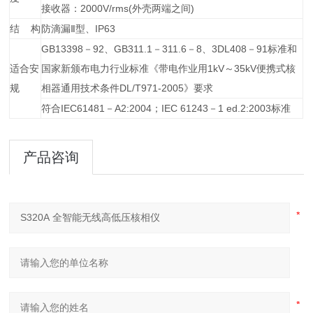
接收器：2000V/rms(外壳两端之间)
结 构
防滴漏Ⅱ型、IP63
GB13398－92、GB311.1－311.6－8、3DL408－91标准和
适合安
国家新颁布电力行业标准《带电作业用1kV～35kV便携式核
规
相器通用技术条件DL/T971-2005》要求
符合IEC61481－A2:2004；IEC 61243－1 ed.2:2003标准
产品咨询