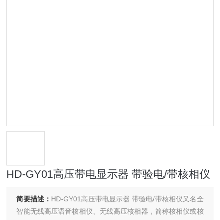
HD-GY01高压带电显示器 带验电/带核相仪
简要描述：
HD-GY01高压带电显示器 带验电/带核相仪又名全
智能无线高压语音核相仪、无线高压核相器，简称核相仪或核