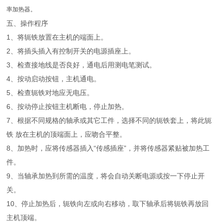
率加热器。
五、操作程序
1、将轭铁放置在主机的端面上。
2、将插头插入有控制开关的电源插座上。
3、检查接地线是否良好，通电后用测电笔测试。
4、按动启动按钮，主机通电。
5、检查轭铁对地应无电压。
6、按动停止按钮主机断电，停止加热。
7、根据不同规格的轴承或其它工件，选择不同的轭铁套上，将此轭
铁 放在主机的顶端面上，应吻合平整。
8、加热时，应将传感器插入“传感插座”，并将传感器紧贴被加热工
件。
9、当轴承加热到所需的温度，将会自动关断电源或按一下停止开
关。
10、停止加热后，轭铁向左或向右移动，取下轴承后将轭铁再放回
主机顶端。