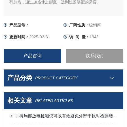
行加热，通过加热使之膨胀，达到过盈装配的需要。
产品型号：
厂商性质：
经销商
更新时间：
2025-03-31
访 问 量：
1943
产品咨询
联系我们
产品分类
PRODUCT CATEGORY
相关文章
RELATED ARTICLES
手持局部放电检测仪可以有效避免外部干扰对检测结果的影响