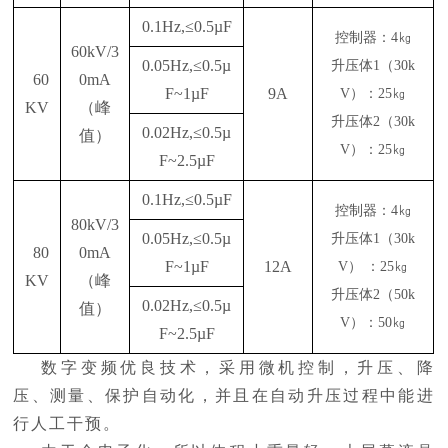
0.1Hz,≤0.5µF
控制器：
4㎏
60kV/3
0.05Hz,≤0.5µ
升压体
1（30k
60
0mA
F~1µF
9A
V）：25㎏
KV
（峰
升压体
2（30k
0.02Hz,≤0.5µ
值）
V）：25㎏
F~2.5µF
0.1Hz,≤0.5µF
控制器：
4㎏
80kV/3
0.05Hz,≤0.5µ
升压体
1（30k
80
0mA
F~1µF
12A
V） ：25㎏
KV
（峰
升压体
2（50k
0.02Hz,≤0.5µ
值）
V）：50㎏
F~2.5µF
数字变频优良技术，采用微机控制，升压、降
压、测量、保护自动化，并且在自动升压过程中能进
行人工干预。