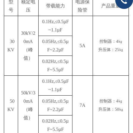
型
额定电
电源保
带载能力
产品重量
号
压
险管
0.1Hz,≤0.5µF
~1.1µF
30kV/2
30
0mA
0.05Hz,≤0.5µ
控制器：
4㎏
5A
KV
（峰
F~2.2µF
升压体：
25㎏
值）
0.02Hz,≤0.5µ
F~5.5µF
0.1Hz,≤0.5µF
~1.1µF
50kV/3
50
0mA
0.05Hz,≤0.5µ
控制器：
4㎏
7A
KV
（峰
F~2.2µF
升压体：
50㎏
值）
0.02Hz,≤0.5µ
F~5.5µF