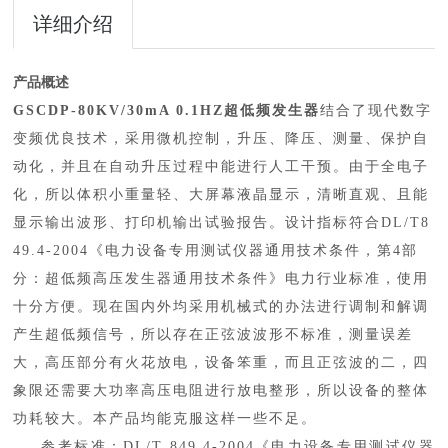
详细介绍
产品概述
GSCDP-80KV/30mA 0.1HZ超低频发生器
结合了现代数字
变频优良技术，采用微机控制，升压、降压、测量、保护自
动化，并且在自动升压过程中能进行人工干预。由于全电子
化，所以体积小重量轻、大屏幕液晶显示，清晰直观、且能
显示输出波形、打印机输出试验报告。设计指标符合
DL/T8
49.4-2004《电力设备专用测试仪器通用技术条件，第4部
分：超低频高压发生器通用技术条件》电力行业标准，使用
十分方便。现在国内外均采用机械式的办法进行调制和解调
产生超低频信号，所以存在正弦波波形不标准，测量误差
大，高压部分有火花放电，设备笨重，而且正弦波的二，四
象限还需要大功率高压电阻进行放电整形，所以设备的整体
功耗较大。本产品均能克服这样一些不足。
参考标准：
DL/T 849.4-2004《电力设备专用测试仪器