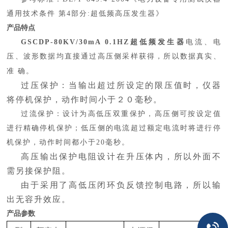
通用技术条件 第4部分:超低频高压发生器》
产品特点
GSCDP-80KV/30mA 0.1HZ超低频发生器
电流、电
压、波形数据均直接通过高压侧采样获得，所以数据真实、
准
确。
过压保护：当输出超过所设定的限压值时，仪器
将停机保护，动作时间小于２０毫秒。
过流保护：设计为高低压双重保护，高压侧可按设定值
进行精确停机保护；低压侧的电流超过额定电流时将进行停
机保护，动作时间都小于
20毫秒。
高压输出保护电阻设计在升压体内，所以外面不
需另接保护阻。
由于采用了高低压闭环负反馈控制电路，所以输
出无容升效应。
产品参数