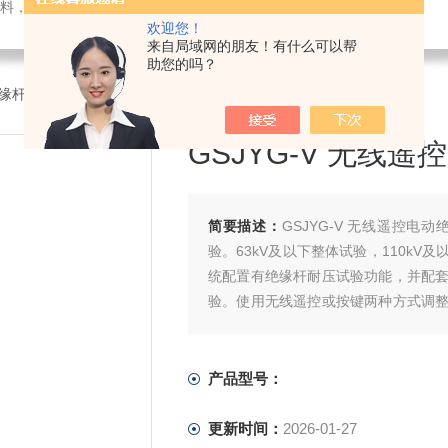
料，电子仪器仪表
欢迎您！
来自局域网的朋友！有什么可以帮
助您的吗？
缘杆耐压试验支架
>GSJYG-V 无线遥控电动绝缘杆支架
GSJYG-V 无线
简要描述：
GSJYG-V 无线遥控电动
验。63kV及以下整体试验，110k
统配置有绝缘杆耐压试验功能，并配
验。使用无线遥控或按键两种方式调
制，同时还有微调控制，便于精确调整
产品型号：
更新时间：
2026-01-27