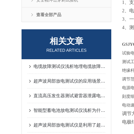
安全帽冲击穿刺试验机
1、
2、
查看全部产品
3、
4、
相关文章
GSJ
RELATED ARTICLES
试验
测试
电缆故障测试仪浅析地埋电缆故障查找三步走
绝缘
调节
超声波局部放电测试仪的应用场景解析
电源
直流高压发生器测试避雷器泄露电流的方法和注意事项
刻度
电动
智能型蓄电池放电测试仪浅析为什么要对蓄电池的内阻进行测试？
调节
电极
超声波局部放电测试仪是利用了超声波在材料中的传播和反射特性