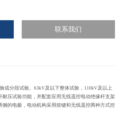
联系我们
体试验或分段试验。63kV及以下整体试验，110kV及以上
杆耐压试验功能，并配套应用无线遥控电动绝缘杆支架
两侧的电极，电动机构采用按键和无线遥控两种方式控