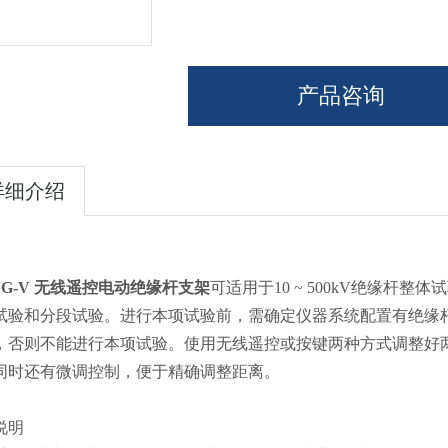
产品咨询
详细介绍
YG-V 无线遥控电动绝缘杆支架
可适用于10 ~ 500kV绝缘杆整
试验和分段试验。进行本项试验前，需确定仪器系统配置有绝缘
，否则不能进行本项试验。使用无线遥控或按键两种方式调整好
同时还有微调控制，便于精确调整距离。
说明