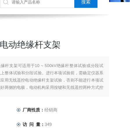
遥控电动绝缘杆支架
绝缘杆支架可适用于10 ~ 500kV绝缘杆整体试验或分段试
V及以上整体试验和分段试验。进行本项试验前，需确定仪器系
套应用无线遥控电动绝缘杆支架试验，否则不能进行本项试
整好两侧的电极，电动机构采用按键和无线遥控两种方式控
距离。
厂商性质：
经销商
访 问 量：
349