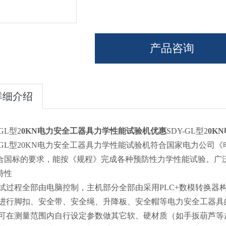
产品咨询
详细介绍
-GL型2
0KN电力安全工器具力学性能试验机优惠
SDY-GL型2
0K
Y-GL型20KN电力安全工器具力学性能试验机符合国家电力公
合国标的要求，能按《规程》完成各种预防性力学性能试验。广
特性
测试过程全部由电脑控制，主机部分全部由采用PLC+数模转换器
可进行脚扣、安全带、安全绳、升降板、安全帽等电力安全工器具
另可在测量范围内自行设定参数做其它软、硬材质（如手扳葫芦等