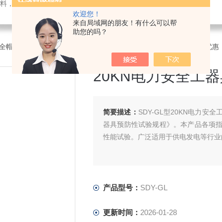
料，电子仪器仪表
欢迎您！
来自局域网的朋友！有什么可以帮
助您的吗？
全帽冲击穿刺试验机
>SDY-GL20KN电力安全工器具力学性能试验机优惠
20KN电力安全工
简要描述：
SDY-GL型20KN电力
器具预防性试验规程》。本产品各项
性能试验。广泛适用于供电发电等行业
产品型号：
SDY-GL
更新时间：
2026-01-28