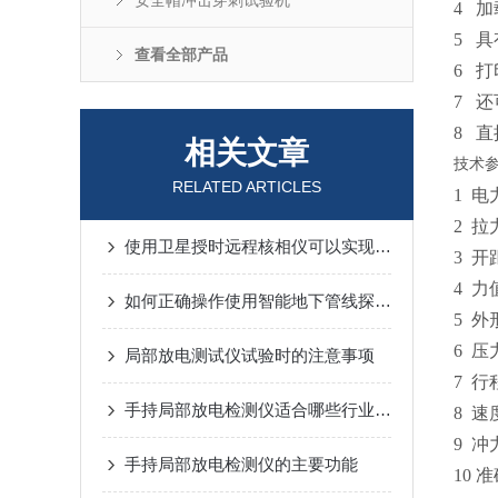
安全帽冲击穿刺试验机
4 
5 
查看全部产品
6 
7 
8 
相关文章
技术
RELATED ARTICLES
1 
2 拉
使用卫星授时远程核相仪可以实现高精度的定位和测量
3 开
4 力
如何正确操作使用智能地下管线探测仪？
5 外
6 压
局部放电测试仪试验时的注意事项
7 行
手持局部放电检测仪适合哪些行业使用？
8 速
9 冲
手持局部放电检测仪的主要功能
10 