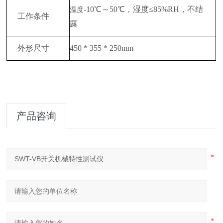
-10℃～50℃，湿度≤85%RH，不结
温度
工作条件
露
外形尺寸
450 * 355 * 250mm
产品咨询