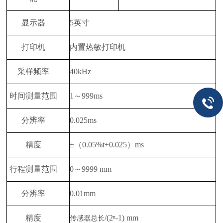
显示器
5英寸
打印机
内置热敏打印机
采样频率
40kHz
时间测量范围
1～999ms
分辨率
0.025ms
精度
±（0.05%t+0.025）ms
行程测量范围
0～9999 mm
分辨率
0.01mm
精度
/(2ⁿ-1) mm
传感器总长