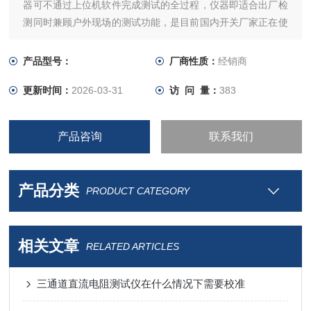
器可不通过上位机软件完成测试的全过程，仪器即适合出厂检
测同时兼顾户外现场的测试功能，是目前国内开关厂家正在使
用的主要产品。
产品型号：
厂商性质：
经销商
更新时间：
2026-03-31
访 问 量：
383
产品咨询
联系我们
产品分类
PRODUCT CATEGORY
相关文章
RELATED ARTICLES
三通道直流电阻测试仪在什么情况下需要校准