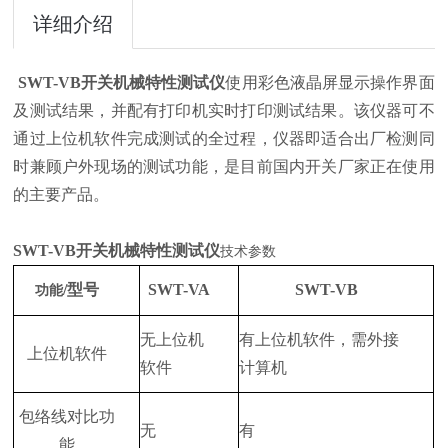
详细介绍
SWT-VB开关机械特性测试仪
使用彩色液晶屏显示操作界面
及测试结果，并配有打印机实时打印测试结果。该仪器可不
通过上位机软件完成测试的全过程，仪器即适合出厂检测同
时兼顾户外现场的测试功能，是目前国内开关厂家正在使用
的主要产品。
SWT-VB开关机械特性测试仪
技术参数
/型号
SWT-VA
SWT-VB
功能
无上位机
有上位机软件，需外接
上位机软件
软件
计算机
包络线对比功
无
有
能