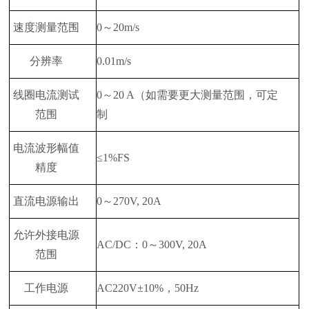
速度测量范围
0～20m/s
分辨率
0.01m/s
线圈电流测试
0～20 A（如需要更大测量范围，可定
范围
制
电流波形幅值
≤1%FS
精度
直流电源输出
0～270V, 20A
允许外接电源
AC/DC：0～300V, 20A
范围
工作电源
AC220V±10%，50Hz