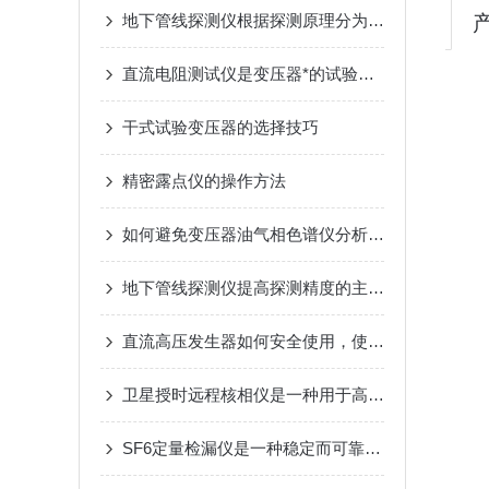
地下管线探测仪根据探测原理分为两大类
直流电阻测试仪是变压器*的试验项目
干式试验变压器的选择技巧
精密露点仪的操作方法
如何避免变压器油气相色谱仪分析过程中的误差
地下管线探测仪提高探测精度的主要措施有以下几个方面
直流高压发生器如何安全使用，使用规程是什么？
卫星授时远程核相仪是一种用于高压电力系统中相位测量的先进设备
SF6定量检漏仪是一种稳定而可靠的检测工具