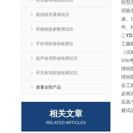
钳形接地电阻测试仪
轻型
试验
接地线导通测试仪
凑、
件、
异频线路参数测试仪
二
Y
手持局部放电检测仪
工频
（试
超声波局部放电测试仪
V/
球间
开关柜局部放电测试仪
球间
在工
查看全部产品
必然
压高
被试
相关文章
RELATED ARTICLES