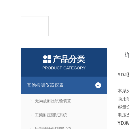
产品分类
PRODUCT CATEGORY
YD
其他检测仪器仪表
本系
两用
无局放耐压试验装置
容量:
工频耐压测试系统
电压:
YD