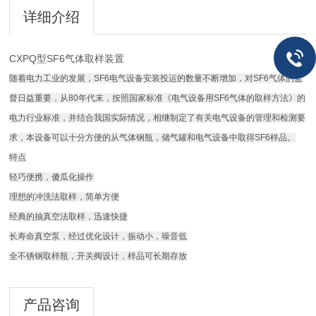
详细介绍
CXPQ型SF6气体取样装置
随着电力工业的发展，SF6电气设备安装投运的数量不断增加，对SF6气体的监
督日益重要，从80年代末，按照国家标准《电气设备用SF6气体的取样方法》的
电力行业标准，并结合我国实际情况，相继制定了有关电气设备的管理和检测要
求，本设备可以十分方便的从气体钢瓶，储气罐和电气设备中取得SF6样品。
特点
轻巧便携，傻瓜化操作
理想的冲洗法取样，简单方便
经典的抽真空法取样，迅速快捷
长寿命真空泵，经过优化设计，振动小，噪音低
全不锈钢取样瓶，开关阀设计，样品可长期存放
产品咨询