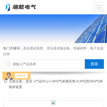
热门关键词：
高压测试装置，变压器试验设备，绝缘材料，电子仪器
仪表
当前位置：
首页
>
产品中心
>>
SF6气体测试类
>CXPQ型SF6气体
取样装置