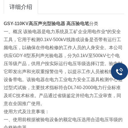
详细介绍
GSY-110KV高压声光型验电器 高压验电笔
分类
一、概况 该验电器是电力系统及工矿企业用电作业*的安全
工具，它用于检测0.1kV-500kV线路或设备是否带有运行工
频电压，以确保在停电检修的工作人员的人身安全。本公司
供应GDY-II型系列声光验电器，分为0.1kV至500kV七个电
压等级产品，供用户按实际运行电压等级选择订货。验电时
它即发出声和光双重报警信号，以提示工作人员被检线路或
设备带电。该验电器在电力工业电力安全工器具检测中心通
过型式试验，主要技术指标符合DL740-2000电力行业标准
及IEC技术标准。产品通过省级鉴定并经电力工业审查，同
意在全国推广使用。
使用方式及注意事项：
一、使用前根据被验电设备的额定电压选用合适电压等级的
合格验电器。