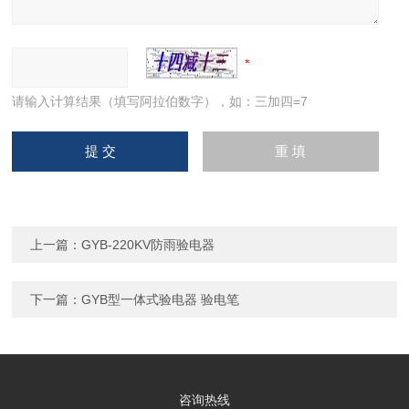
请输入计算结果（填写阿拉伯数字），如：三加四=7
上一篇：
GYB-220KV防雨验电器
下一篇：
GYB型一体式验电器 验电笔
咨询热线