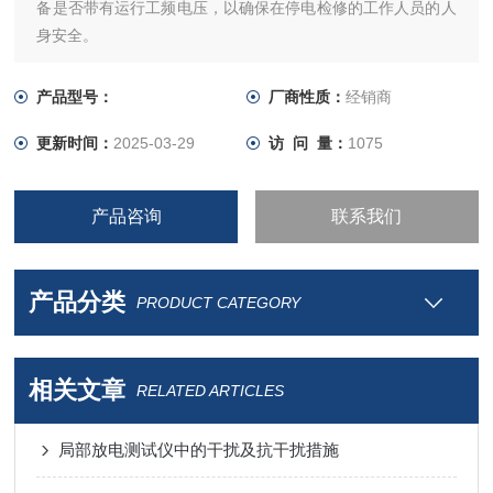
备是否带有运行工频电压，以确保在停电检修的工作人员的人
身安全。
产品型号：
厂商性质：
经销商
更新时间：
2025-03-29
访 问 量：
1075
产品咨询
联系我们
产品分类
PRODUCT CATEGORY
相关文章
RELATED ARTICLES
局部放电测试仪中的干扰及抗干扰措施