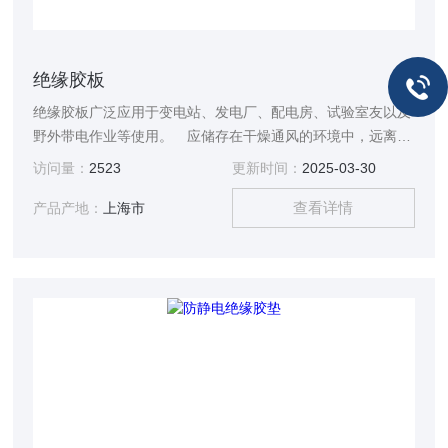
绝缘胶板
绝缘胶板广泛应用于变电站、发电厂、配电房、试验室友以及
野外带电作业等使用。 应储存在干燥通风的环境中，远离热
源，离开地面和墙壁20cm以上。避免受酸碱和油的污染，不
访问量：
2523
更新时间：
2025-03-30
要露天防止避免阳光直射。
查看详情
产品产地：
上海市