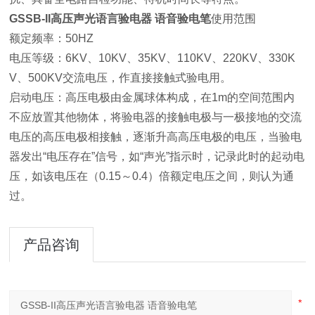
GSSB-II高压声光语言验电器 语音验电笔
使用范围
额定频率：50HZ
电压等级：6KV、10KV、35KV、110KV、220KV、330K
V、500KV交流电压，作直接接触式验电用。
启动电压：高压电极由金属球体构成，在1m的空间范围内
不应放置其他物体，将验电器的接触电极与一极接地的交流
电压的高压电极相接触，逐渐升高高压电极的电压，当验电
器发出“电压存在”信号，如“声光”指示时，记录此时的起动电
压，如该电压在（0.15～0.4）倍额定电压之间，则认为通
过。
产品咨询