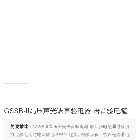
GSSB-II高压声光语言验电器 语音验电笔
简要描述：
GSSB-II高压声光语言验电器 语音验电笔通过检测
流过验电器对地杂散电容中的电流，检验设备、线路是否带电