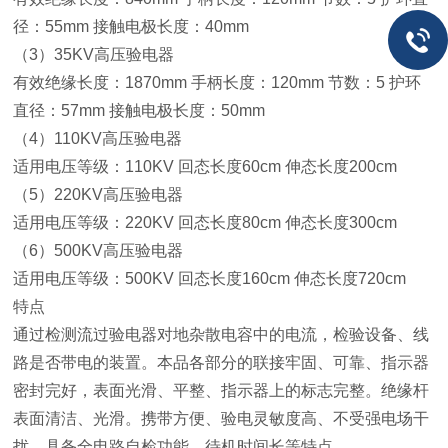
径：55mm 接触电极长度：40mm
（3）35KV高压验电器
有效绝缘长度：1870mm 手柄长度：120mm 节数：5 护环
直径：57mm 接触电极长度：50mm
（4）110KV高压验电器
适用电压等级：110KV 回态长度60cm 伸态长度200cm
（5）220KV高压验电器
适用电压等级：220KV 回态长度80cm 伸态长度300cm
（6）500KV高压验电器
适用电压等级：500KV 回态长度160cm 伸态长度720cm
特点
通过检测流过验电器对地杂散电容中的电流，检验设备、线
路是否带电的装置。本品各部分的联接牢固、可靠、指示器
密封完好，表面光滑、平整、指示器上的标志完整。绝缘杆
表面清洁、光滑。携带方便、验电灵敏度高、不受强电场干
扰、具备全电路自检功能、待机时间长等特点。