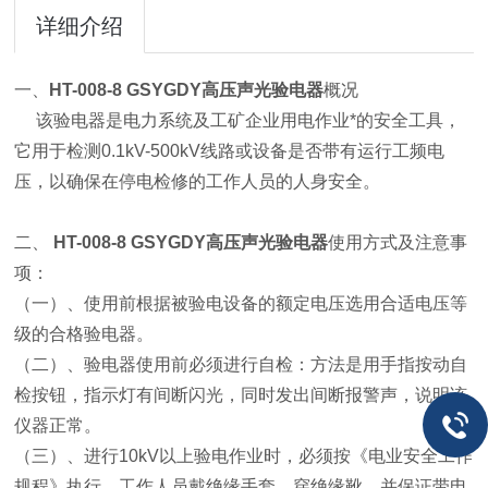
详细介绍
一、
HT-008-8 GSYGDY高压声光验电器
概况
该验电器是电力系统及工矿企业用电作业*的安全工具，
它用于检测0.1kV-500kV线路或设备是否带有运行工频电
压，以确保在停电检修的工作人员的人身安全。
二、
HT-008-8 GSYGDY高压声光验电器
使用方式及注意事
项：
（一）、使用前根据被验电设备的额定电压选用合适电压等
级的合格验电器。
（二）、验电器使用前必须进行自检：方法是用手指按动自
检按钮，指示灯有间断闪光，同时发出间断报警声，说明该
仪器正常。
（三）、进行10kV以上验电作业时，必须按《电业安全工作
规程》执行，工作人员戴绝缘手套，穿绝缘靴，并保证带电