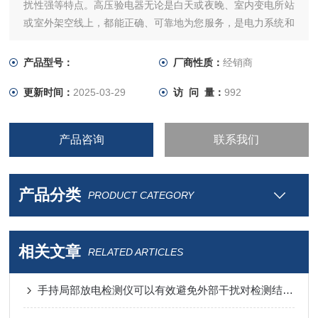
扰性强等特点。高压验电器无论是白天或夜晚、室内变电所站
或室外架空线上，都能正确、可靠地为您服务，是电力系统和
工矿企业电气部门*的安全用具。
产品型号：
厂商性质：
经销商
更新时间：
2025-03-29
访 问 量：
992
产品咨询
联系我们
产品分类
PRODUCT CATEGORY
相关文章
RELATED ARTICLES
手持局部放电检测仪可以有效避免外部干扰对检测结果的影响