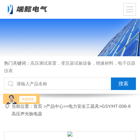
热门关键词：
高压测试装置，变压器试验设备，绝缘材料，电子仪器
仪表
当前位置：
首页
>
产品中心
>>
电力安全工器具
>GSY/HT-008-8
高压声光验电器