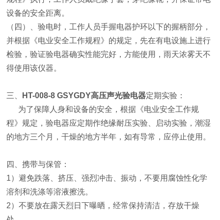
设备的安全距离。
（四）、验电时，工作人员手握电器护环以下的握柄部分，
并根据《电业安全工作规程》的规定，先在有电设施上进行
检验，验证验电器确实性能完好，方能使用，雨天浓雾天不
得使用该仪器。
三、
HT-008-8 GSYGDY高压声光验电器
定期实验：
为了保障人身和设备的安全，根据《电业安全工作规
程》规定，验电器应定期作绝缘耐压实验、启动实验，潮湿
的地方三个月，干燥的地方半年，如有导常，应停止使用。
四、携带与保管：
1）避免跌落、挤压、强烈冲击、振动，不要用腐蚀性化学
溶剂和洗涤等溶液擦洗。
2）不要放在露天烈日下曝晒，经常保持清洁，存放干燥
处。