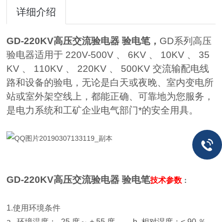
详细介绍
GD-220KV高压交流验电器 验电笔，
GD系列高压
验电器适用于 220V-500V 、 6KV 、 10KV 、 35
KV 、 110KV 、 220KV 、 500KV 交流输配电线
路和设备的验电，无论是白天或夜晚、室内变电所
站或室外架空线上，都能正确、可靠地为您服务，
是电力系统和工矿企业电气部门*的安全用具。
GD-220KV高压交流验电器 验电笔
技术参数
：
1.使用环境条件
a . 环境温度：- 25 度～ + 55 度 b. 相对湿度：≤ 90 ％