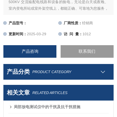
500KV 交流输配电线路和设备的验电，无论是白天或夜晚、
室内变电所站或室外架空线上，都能正确、可靠地为您服务，
是电力系统和工矿企业电气部门*的安全用具。
产品型号：
厂商性质：
经销商
更新时间：
2025-03-29
访 问 量：
1012
产品咨询
联系我们
产品分类
PRODUCT CATEGORY
相关文章
RELATED ARTICLES
局部放电测试仪中的干扰及抗干扰措施