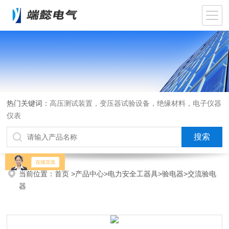
热门关键词：
高压测试装置，变压器试验设备，绝缘材料，电子仪器
仪表
当前位置：
首页
>
产品中心
>
电力安全工器具
>
验电器
>交流验电
器