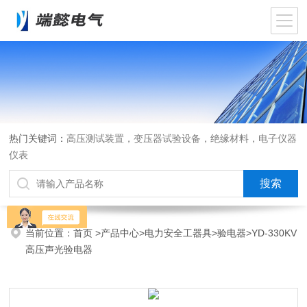
热门关键词：
高压测试装置，变压器试验设备，绝缘材料，电子仪器
仪表
当前位置：
首页
>
产品中心
>
电力安全工器具
>
验电器
>YD-330KV
高压声光验电器