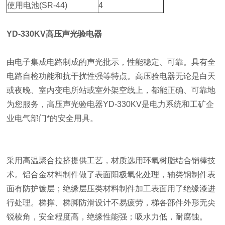
使用电池(SR-44)
4
YD-330KV高压声光验电器
由电子集成电路制成的声光批示，性能稳定、可靠。具有全
电路自检功能和抗干扰性强等特点。高压验电器无论是白天
或夜晚、室内变电所站或室外架空线上，都能正确、可靠地
为您服务，高压声光验电器YD-330KV是电力系统和工矿企
业电气部门*的安全用具。
采用高温聚合拉挤提供工艺，材质选用环氧树脂结合销棒技
术。铝合金材料制件做了表面阳极氧化处理，轴类钢制件表
面有防护镀层；绝缘层压类材料制件加工表面用了绝缘漆进
行处理。梯撑、梯脚防滑设计不易疲劳，梯各部件外形无尖
锐棱角，安全程度高，绝缘性能强；吸水力低，耐腐蚀。