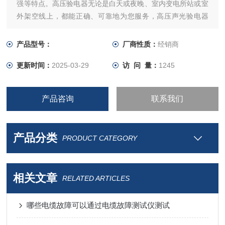
强等特点。高压验电器无论是白天或夜晚、室内变电所站或室
外架空线上，都能正确、可靠地为您服务，高压声光验电器
YD-330KV是电力系统和工矿企业电气部门*的安全用具。
产品型号：
厂商性质：
经销商
更新时间：
2025-03-29
访 问 量：
1245
产品咨询
联系我们
产品分类
PRODUCT CATEGORY
相关文章
RELATED ARTICLES
哪些电缆故障可以通过电缆故障测试仪测试