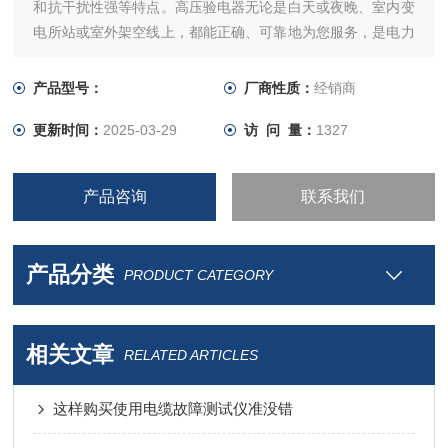
和抗干扰性强等特点。高压验电器无论是白天或夜晚、室内变
电所站或室外架空线上，都能正确、可靠地为您服务，是电力
系统和工矿企业电气部门*的安全用具。
产品型号：
厂商性质：
经销商
更新时间：
2025-03-29
访 问 量：
1327
产品咨询
联系我们
产品分类
PRODUCT CATEGORY
相关文章
RELATED ARTICLES
这样购买使用电缆故障测试仪准没错