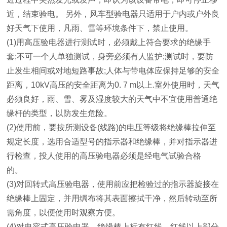
近，结束验电。 另外，风车型验电器只适用于户内或户外良
好天气下使用，凡雨、雪等环境条件下，禁止使用。
(1)用高压验电器进行测试时，必须戴上符合要求的绝缘手
套;不可一个人单独测试，身旁必须有人监护;测试时，要防
止发生相间或对地短路事故;人体与带电体应保持足够的安全
距离，10kV高压的安全距离为0. 7 m以上.室外使用时，天气
必须良好，雨、雪、雾及湿度较大的天气中不宜使用普通绝
缘杆的类型，以防发生危险。
(2)使用前，要按所测设备(线路)的电压等级将绝缘棒拉伸至
规定长度，选用合适型号的指示器和绝缘棒，并对指示器进
行检查，投人使用的高压验电器必须是经电气试验合格
的。
(3)对回转式高压验电器，使用前应把检验过的指示器旋接在
绝缘棒上固定，并用绸布将其表面擦拭干净，然后转动至所
需角度，以便使用时观察方便。
(4)对电容式高压验电器，绝缘棒上标有红线，红线以上部分