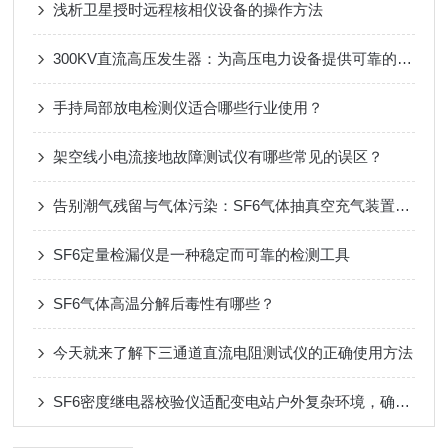
浅析卫星授时远程核相仪设备的操作方法
300KV直流高压发生器：为高压电力设备提供可靠的测试解决方案
手持局部放电检测仪适合哪些行业使用？
架空线小电流接地故障测试仪有哪些常见的误区？
告别潮气残留与气体污染：SF6气体抽真空充气装置靠多级过滤设计，实现高纯SF6气体安全充注
SF6定量检漏仪是一种稳定而可靠的检测工具
SF6气体高温分解后毒性有哪些？
今天就来了解下三通道直流电阻测试仪的正确使用方法
SF6密度继电器校验仪适配变电站户外复杂环境，确保数据精准度