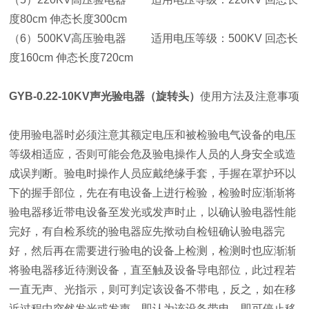
度80cm 伸态长度300cm
（6）500KV高压验电器 适用电压等级：500KV 回态长
度160cm 伸态长度720cm
GYB-0.22-10KV声光验电器（旋转头）
使用方法及注意事项
使用验电器时必须注意其额定电压和被检验电气设备的电压
等级相适应，否则可能会危及验电操作人员的人身安全或造
成误判断。验电时操作人员应戴绝缘手套，手握在罩护环以
下的握手部位，先在有电设备上进行检验，检验时应渐渐将
验电器移近带电设备至发光或发声时止，以确认验电器性能
完好，有自检系统的验电器应先揿动自检钮确认验电器完
好，然后再在需要进行验电的设备上检测，检测时也应渐渐
将验电器移近待测设备，直至触及设备导电部位，此过程若
一直无声、光指示，则可判定该设备不带电，反之，如在移
近过程中突然发光或发声，即认为该设备带电，即可停止移