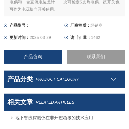
电偶和一台直流电位差计，一次可检定5支热电偶。该开关也
可作为电源换向开关使用。
产品型号：
厂商性质：
经销商
更新时间：
2025-03-29
访 问 量：
1462
产品咨询
联系我们
产品分类
PRODUCT CATEGORY
相关文章
RELATED ARTICLES
地下管线探测仪在非开挖领域的技术应用