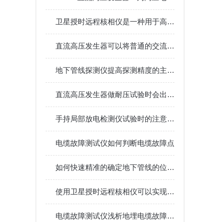
卫星授时远程核相仪是一种用于高压电力系统中相位测量的先进设备
直流高压发生器可以将普通的交流电压转换为连续的高电压直流电
地下管线探测仪提高探测精度的主要措施有以下几个方面
直流高压发生器做耐压试验时会出现什么问题
手持局部放电检测仪试验时的注意事项
电缆故障测试仪如何判断电缆故障点
如何快速精准的确定地下管线的位置和埋深
使用卫星授时远程核相仪可以实现高精度的定位和测量
电缆故障测试仪浅析地埋电缆故障查找三步走