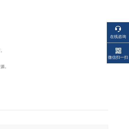
在线咨询
新。
电话
电话
微信扫一扫
资源。