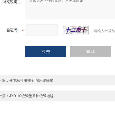
补充说明：
验证码：
请输入计算结
一篇：
变电站可用梯子 耐用绝缘梯
一篇：
JYD-10绝缘垫又称绝缘地毯