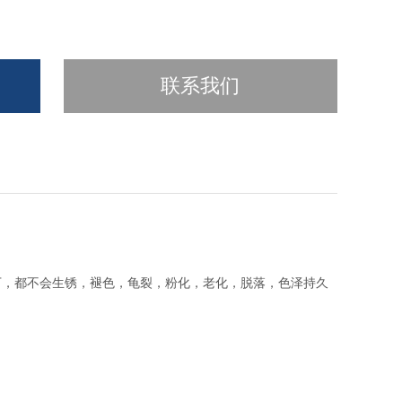
联系我们
。
下，都不会生锈，褪色，龟裂，粉化，老化，脱落，色泽持久