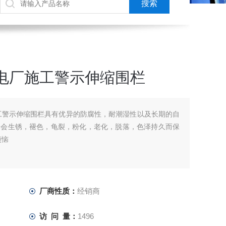
电厂施工警示伸缩围栏
工警示伸缩围栏具有优异的防腐性，耐潮湿性以及长期的自
不会生锈，褪色，龟裂，粉化，老化，脱落，色泽持久而保
烦恼
厂商性质：
经销商
访 问 量：
1496