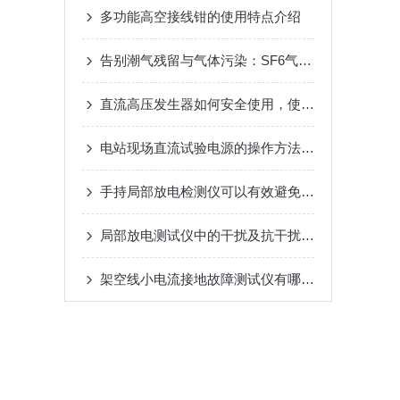
多功能高空接线钳的使用特点介绍
告别潮气残留与气体污染：SF6气体抽真空充气装置靠多级过滤设计，实现高纯SF6气体安全充注
直流高压发生器如何安全使用，使用规程是什么？
电站现场直流试验电源的操作方法及注意事项
手持局部放电检测仪可以有效避免外部干扰对检测结果的影响
局部放电测试仪中的干扰及抗干扰措施
架空线小电流接地故障测试仪有哪些常见的误区？