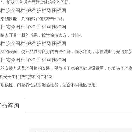
、*。解决了普通产品污染建筑物的问题。
栏 安全围栏 护栏 护栏网 围栏网
的柔韧性能，具有较好的抗冲击性能。
栏 安全围栏 护栏 护栏网 围栏网
感给人耳目一新的感觉，设计简洁大方，*过时。
栏 安全围栏 护栏 护栏网 围栏网
喷涂的表面，使产品具有良好的自洁性能，雨水冲刷，水喷洗即可光洁如
栏 安全围栏 护栏 护栏网 围栏网
式的安装方式及地脚板的安装，即节省了您的基础建设费用，也节省了地
栏
安全围栏
护栏
护栏网
围栏网
的耐候性，耐盐雾性及耐湿热性能，适合不同地区使用。
产品咨询