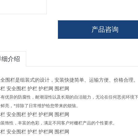
产品咨询
详细介绍
安全围栏是组装式的设计，安装快捷简单、运输方便、价格合理
栏 安全围栏 护栏 护栏网 围栏网
具有优异的防腐性，耐潮湿性以及长期的自洁能力，无论在任何恶劣环境
持鲜亮，*排除了日常维护给您带来的烦恼。
栏 安全围栏 护栏 护栏网 围栏网
的装饰性，丰富的色彩，满足不同客户对栅栏产品的个性要求。
栏 安全围栏 护栏 护栏网 围栏网