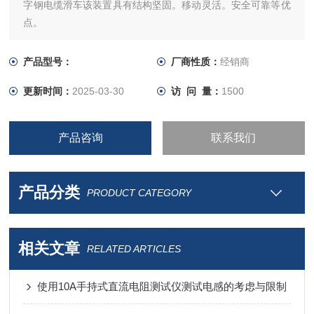
字钢电缆滑车该装置具有结构坚固。移动灵活。安全可靠等优
点。
产品型号：
厂商性质：
经销商
更新时间：
2025-03-30
访 问 量：
1500
产品咨询
联系我们
产品分类
PRODUCT CATEGORY
相关文章
RELATED ARTICLES
使用10A手持式直流电阻测试仪测试电感的考虑与限制