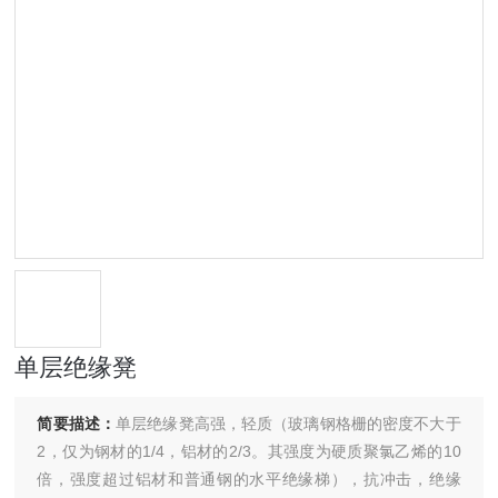
单层绝缘凳
简要描述：
单层绝缘凳高强，轻质（玻璃钢格栅的密度不大于
2，仅为钢材的1/4，铝材的2/3。其强度为硬质聚氯乙烯的10
倍，强度超过铝材和普通钢的水平绝缘梯），抗冲击，绝缘