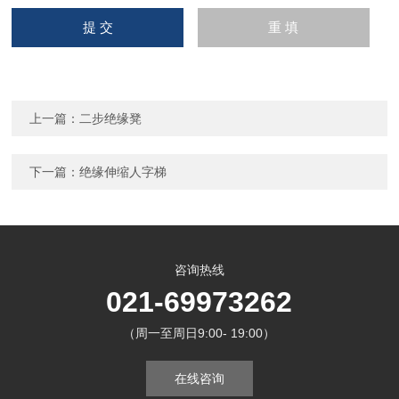
上一篇：
二步绝缘凳
下一篇：
绝缘伸缩人字梯
咨询热线
021-69973262
（周一至周日9:00- 19:00）
在线咨询