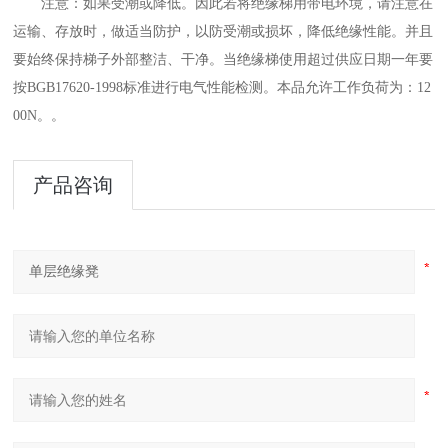
注意：如果受潮或降低。因此若将绝缘梯用带电环境，请注意在
运输、存放时，做适当防护，以防受潮或损坏，降低绝缘性能。并且
要始终保持梯子外部整洁、干净。当绝缘梯使用超过供应日期一年要
按BGB17620-1998标准进行电气性能检测。本品允许工作负荷为：12
00N。。
产品咨询