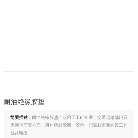
耐油绝缘胶垫
简要描述：
耐油绝缘胶垫广泛用于工矿企业、交通运输部门及
房屋地面等方面。用作密封胶圈、胶垫、门窗封条和铺设工作
台及地板。