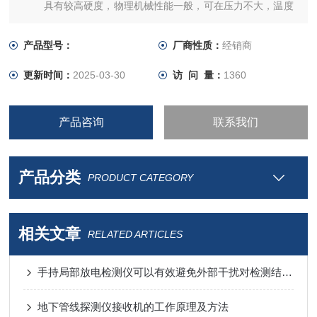
具有较高硬度，物理机械性能一般，可在压力不大，温度
为0~+60℃的空气中工作。
产品型号：
厂商性质：
经销商
更新时间：
2025-03-30
访 问 量：
1360
产品咨询
联系我们
产品分类
PRODUCT CATEGORY
相关文章
RELATED ARTICLES
手持局部放电检测仪可以有效避免外部干扰对检测结果的影响
地下管线探测仪接收机的工作原理及方法