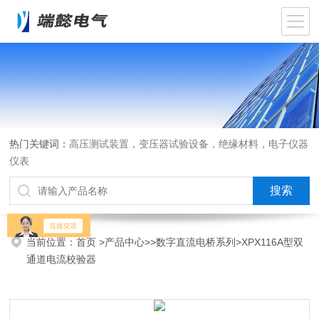
热门关键词：
高压测试装置，变压器试验设备，绝缘材料，电子仪器
仪表
当前位置：
首页
>
产品中心
>>
数字直流电桥系列
>XPX116A型双
通道电流校验器