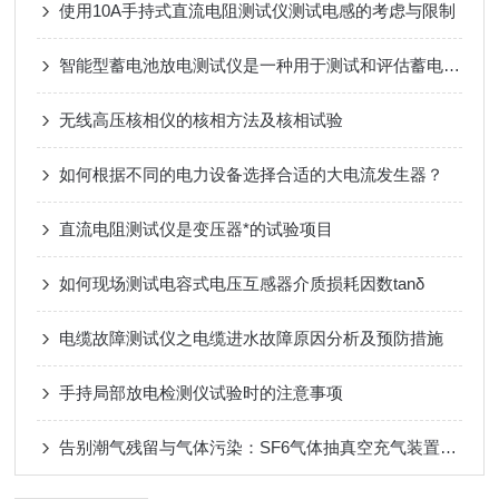
使用10A手持式直流电阻测试仪测试电感的考虑与限制
智能型蓄电池放电测试仪是一种用于测试和评估蓄电池性能的专业设备
无线高压核相仪的核相方法及核相试验
如何根据不同的电力设备选择合适的大电流发生器？
直流电阻测试仪是变压器*的试验项目
如何现场测试电容式电压互感器介质损耗因数tanδ
电缆故障测试仪之电缆进水故障原因分析及预防措施
手持局部放电检测仪试验时的注意事项
告别潮气残留与气体污染：SF6气体抽真空充气装置靠多级过滤设计，实现高纯SF6气体安全充注