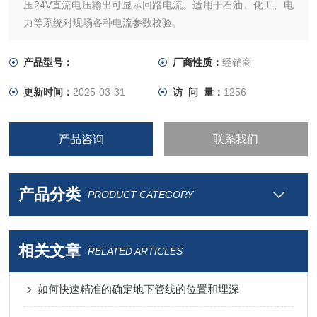
压24V直流电压输出可显示回路电流。适用于石油、化工、电
力等系统对现场各种电流参数校验。
产品型号：
厂商性质：
经销商
更新时间：
2025-03-31
访 问 量：
1256
产品咨询
联系我们
产品分类
PRODUCT CATEGORY
相关文章
RELATED ARTICLES
如何快速精准的确定地下管线的位置和埋深