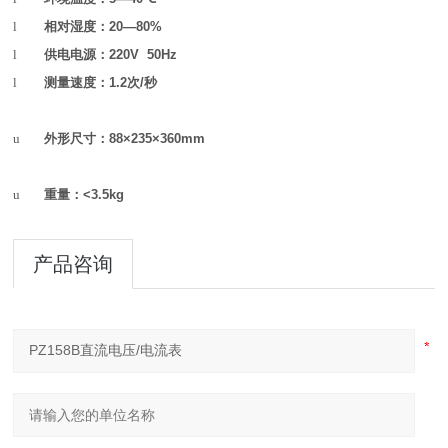
l
相对湿度：
20—80%
l
供电电源：
220V 50Hz
l
测量速度：
1.2
次
/
秒
u
外形尺寸：
88×235×360mm
u
重量：
<3.5kg
产品咨询