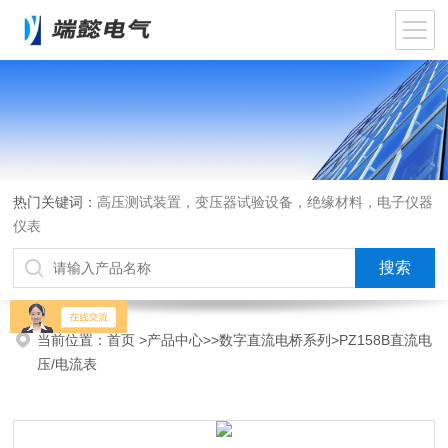
热门关键词：
高压测试装置，变压器试验设备，绝缘材料，电子仪器
仪表
当前位置：
首页
>
产品中心
>>
数字直流电桥系列
>PZ158B直流电
压/电流表