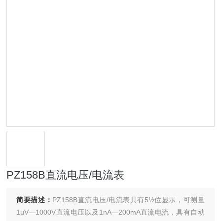
PZ158B直流电压/电流表
简要描述：
PZ158B直流电压/电流表具有5½位显示，可测量
1µV—1000V直流电压以及1nA—200mA直流电流，具有自动