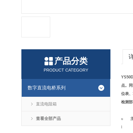
产品分类
PRODUCT CATEGORY
YS50
点。同
数字直流电桥系列
位表、
检测部
直流电阻箱
查看全部产品
u