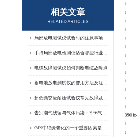
相关文章
RELATED ARTICLES
局部放电测试仪试验时的注意事项
手持局部放电检测仪适合哪些行业使用？
电缆故障测试仪如何判断电缆故障点
蓄电池放电测试仪的使用方法及注意事项分享
超低频交流耐压试验仪常见故障及解决方法：
告别潮气残留与气体污染：SF6气体抽真空充气装置靠多级过滤设计，实现高纯SF6气体安全充注
350Hz
GIS中绝缘老化的一个重要因素是因为局部放电