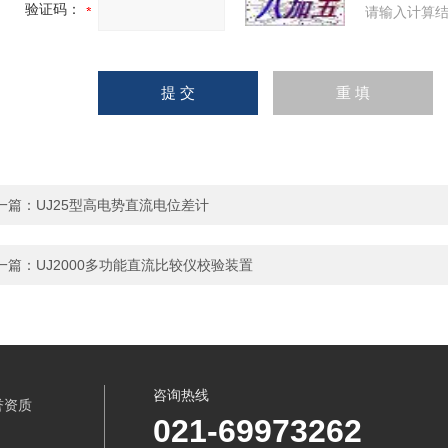
验证码：
请输入计算结
一篇：
UJ25型高电势直流电位差计
一篇：
UJ2000多功能直流比较仪校验装置
咨询热线
誉资质
021-69973262