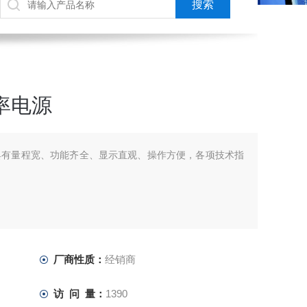
率电源
源具有量程宽、功能齐全、显示直观、操作方便，各项技术指
厂商性质：
经销商
访 问 量：
1390