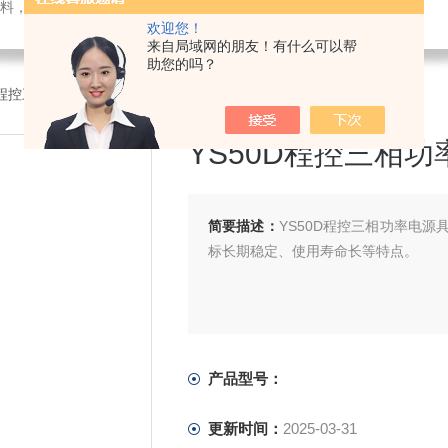
料，电子仪器仪表
欢迎您！
来自局域网的朋友！有什么可以帮
助您的吗？
0D程控三相功率电源
YS50D程控三相功
简要描述：
YS50D程控三相功率电
标长期稳定、使用寿命长等特点。
产品型号：
更新时间：
2025-03-31