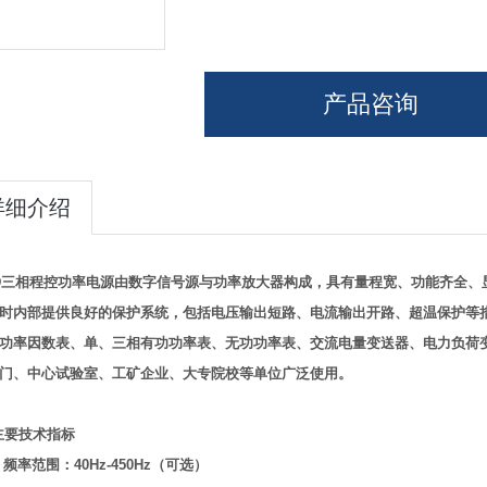
产品咨询
详细介绍
D
三相程控功率电源由数字信号源与功率放大器构成，具有量程宽、功能齐全、
时内部提供良好的保护系统，包括电压输出短路、电流输出开路、超温保护等
功率因数表、单、三相有功功率表、无功功率表、交流电量变送器、电力负荷
门、中心试验室、工矿企业、大专院校等单位广泛使用。
主要技术指标
l
频率范围：
40Hz-450Hz
（可选）