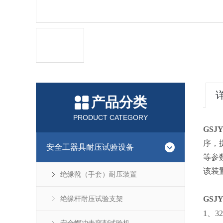
产品分类
PRODUCT CATEGORY
GSJ
序，
安全工器具耐压试验设备
等参
该装
绝缘靴（手套）耐压装置
绝缘杆耐压试验支架
GSJ
1、3