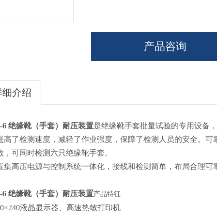
产品咨询
详细介绍
Y-6 绝缘靴（手套）耐压装置
是绝缘靴手套批量试验的专用设备
提高了检测速度，减轻了作业强度，保障了检测人员的安全。可
数，可同时检测六只绝缘靴手套。
置集高压电源与控制系统一体化，接线和检测简单，布局合理可
Y-6 绝缘靴（手套）耐压装置
产品特征
20×240液晶显示器、高速热敏打印机