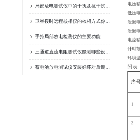
电压
局部放电测试仪中的干扰及抗干扰措施
低压
卫星授时远程核相仪的核相方式你都了解多少
泄漏
泄漏
手持局部放电检测仪的主要功能
电流
计时
三通道直流电阻测试仪能测哪些设备？一文说清适用范围
环境
附表
蓄电池放电测试仪安装好坏对后期使用是有影响的
序
1
2