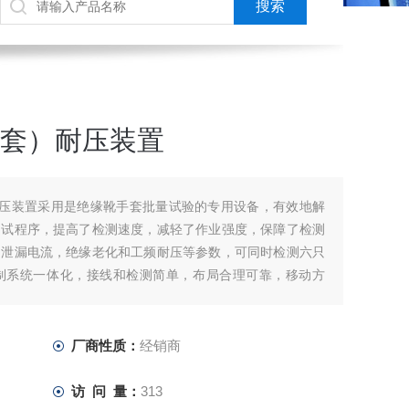
（手套）耐压装置
套）耐压装置采用是绝缘靴手套批量试验的专用设备，有效地解
测试程序，提高了检测速度，减轻了作业强度，保障了检测
的泄漏电流，绝缘老化和工频耐压等参数，可同时检测六只
制系统一体化，接线和检测简单，布局合理可靠，移动方
厂商性质：
经销商
访 问 量：
313