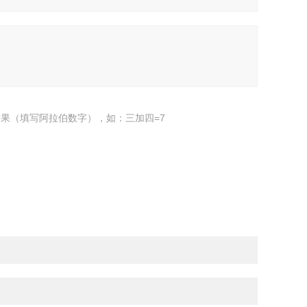
果（填写阿拉伯数字），如：三加四=7