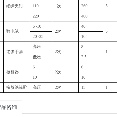
绝缘夹钳
110
1次
260
5
220
400
6~10
40
验电笔
2次
5
20~35
105
高压
8
绝缘手套
2次
1
低压
2.5
6
6
核相器
2次
10
10
橡胶绝缘靴
高压
2次
15
1
产品咨询