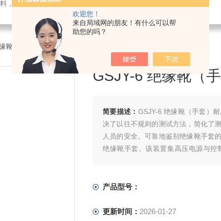
料，电子仪器仪表
欢迎您！
来自局域网的朋友！有什么可以帮
助您的吗？
缘靴（手套）耐压装置
>GSJY-6 绝缘靴（手套）耐压装置
GSJY-6 绝缘靴
简要描述：
GSJY-6 绝缘靴（手
决了以往不规则的测试方法，简化了
人员的安全。可靠地鉴别绝缘靴手套
绝缘靴手套。该装置集高压电源与控
便，拆装灵活等特点。
产品型号：
更新时间：
2026-01-27