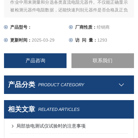
作业中用来测量和分选各类直流电阻元器件。不仅能正确显示
被检测元器件电阻数据，还能快速判别元器件是否合格及正负
超差情况，大大提高工作效率。
产品型号：
厂商性质：
经销商
更新时间：
2025-03-29
访 问 量：
1293
产品咨询
联系我们
产品分类
PRODUCT CATEGORY
相关文章
RELATED ARTICLES
局部放电测试仪试验时的注意事项