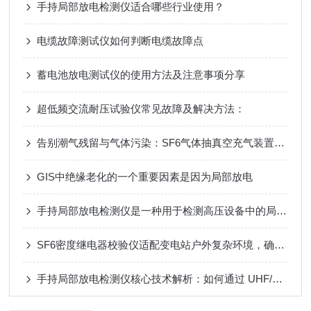
手持局部放电检测仪适合哪些行业使用？
电缆故障测试仪如何判断电缆故障点
蓄电池放电测试仪的使用方法及注意事项分享
超低频交流耐压试验仪常见故障及解决方法：
告别潮气残留与气体污染：SF6气体抽真空充气装置靠多级过滤设计，实现高纯SF6气体安全充注
GIS中绝缘老化的一个重要因素是因为局部放电
手持局部放电检测仪是一种用于检测高压设备中的局部放电现象的仪器
SF6密度继电器校验仪适配变电站户外复杂环境，确保数据精准度
手持局部放电检测仪核心技术解析：如何通过 UHF/超声波实现电力设备隐患早期识别？