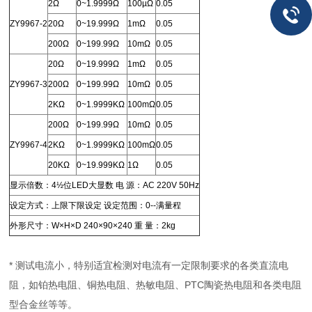
2Ω
0~1.9999Ω
100µΩ
0.05
ZY9967-2
20Ω
0~19.999Ω
1mΩ
0.05
200Ω
0~199.99Ω
10mΩ
0.05
20Ω
0~19.999Ω
1mΩ
0.05
ZY9967-3
200Ω
0~199.99Ω
10mΩ
0.05
2KΩ
0~1.9999KΩ
100mΩ
0.05
200Ω
0~199.99Ω
10mΩ
0.05
ZY9967-4
2KΩ
0~1.9999KΩ
100mΩ
0.05
20KΩ
0~19.999KΩ
1Ω
0.05
显示倍数：4½位LED大显数 电 源：AC 220V 50Hz
设定方式：上限下限设定 设定范围：0--满量程
外形尺寸：W×H×D 240×90×240 重 量：2kg
* 测试电流小，特别适宜检测对电流有一定限制要求的各类直流电
阻，如铂热电阻、铜热电阻、热敏电阻、PTC陶瓷热电阻和各类电阻
型合金丝等等。