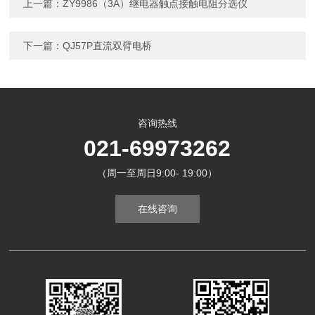
上一篇：
ZY9986（3A）继电器触点接触电阻分选仪
下一篇：
QJ57P直流双臂电桥
咨询热线
021-69973262
（周一至周日9:00- 19:00）
在线咨询