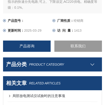
指示的快速分先电路;可上、下限设定,AC220供电。精确度等
级：0.1%。
产品型号：
厂商性质：
经销商
更新时间：
2025-03-29
访 问 量：
1413
产品咨询
联系我们
产品分类
PRODUCT CATEGORY
相关文章
RELATED ARTICLES
局部放电测试仪试验时的注意事项