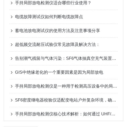
手持局部放电检测仪适合哪些行业使用？
电缆故障测试仪如何判断电缆故障点
蓄电池放电测试仪的使用方法及注意事项分享
超低频交流耐压试验仪常见故障及解决方法：
告别潮气残留与气体污染：SF6气体抽真空充气装置靠多级过滤设计，实现高纯SF6气体安全充注
GIS中绝缘老化的一个重要因素是因为局部放电
手持局部放电检测仪是一种用于检测高压设备中的局部放电现象的仪器
SF6密度继电器校验仪适配变电站户外复杂环境，确保数据精准度
手持局部放电检测仪核心技术解析：如何通过 UHF/超声波实现电力设备隐患早期识别？