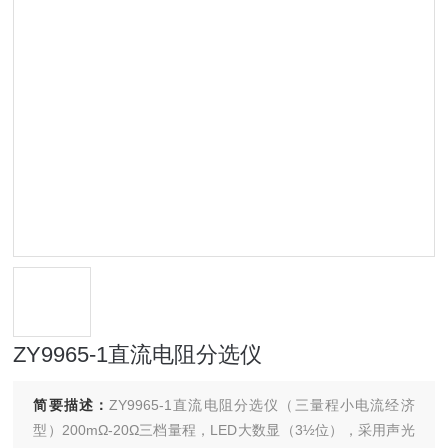
ZY9965-1直流电阻分选仪
简要描述：
ZY9965-1直流电阻分选仪（三量程小电流经济
型）200mΩ-20Ω三档量程，LED大数显（3½位），采用声光